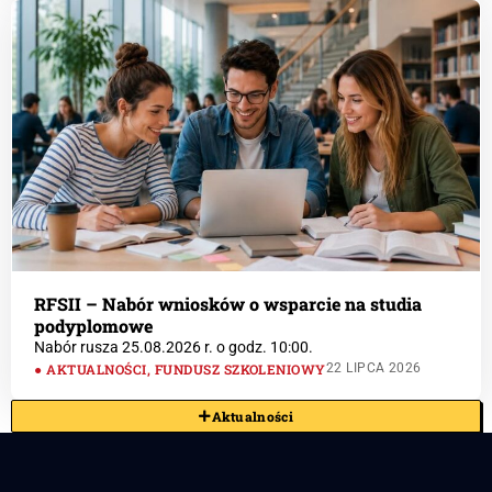
RFSII – Nabór wniosków o wsparcie na studia
podyplomowe
Nabór rusza 25.08.2026 r. o godz. 10:00.
AKTUALNOŚCI
,
FUNDUSZ SZKOLENIOWY
22 LIPCA 2026
Aktualności