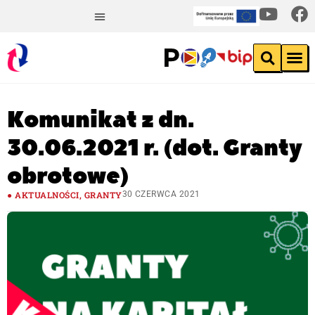
Komunikat z dn.
30.06.2021 r. (dot. Granty
obrotowe)
AKTUALNOŚCI
,
GRANTY
30 CZERWCA 2021