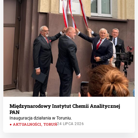
Międzynarodowy Instytut Chemii Analitycznej
PAN
Inauguracja działania w Toruniu.
AKTUALNOŚCI
,
TORUŃ
24 LIPCA 2026