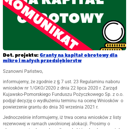
Dot. projektu:
Granty na kapitał obrotowy dla
mikro i małych przedsiębiorstw
Szanowni Państwo,
informujemy, że zgodnie z § 7 ust. 23 Regulaminu naboru
wniosków nr 1/GKO/2020 z dnia 22 lipca 2020 r. Zarząd
Kujawsko-Pomorskiego Funduszu Pożyczkowego Sp. z o.o.
podjął decyzję o wydłużeniu terminu na ocenę Wniosków o
powierzenie grantu do dnia 30 września 2021 r.
Jednocześnie informujemy, iż trwa ocena wniosków z listy
rezerwowej w ramach uwolnionej alokacji. Prosimy o