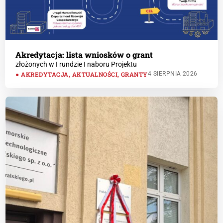
Akredytacja: lista wniosków o grant
złożonych w I rundzie I naboru Projektu
AKREDYTACJA
,
AKTUALNOŚCI
,
GRANTY
4 SIERPNIA 2026