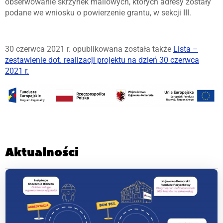
obserwowanie skrzynek mailowych, których adresy zostały
podane we wniosku o powierzenie grantu, w sekcji III.
30 czerwca 2021 r. opublikowana została także
Lista –
zestawienie dot. realizacji projektu na dzień 30 czerwca
2021 r.
Aktualności