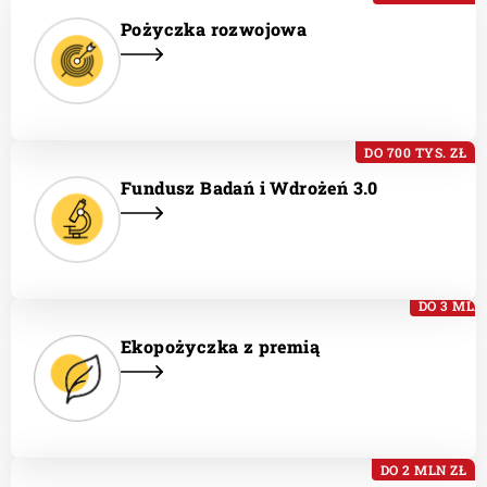
Pożyczka rozwojowa
DO 700 TYS. ZŁ
Fundusz Badań i Wdrożeń 3.0
DO 3 MLN
Ekopożyczka z premią
DO 2 MLN ZŁ