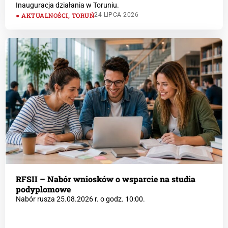
Inauguracja działania w Toruniu.
AKTUALNOŚCI
,
TORUŃ
24 LIPCA 2026
RFSII – Nabór wniosków o wsparcie na studia
podyplomowe
Nabór rusza 25.08.2026 r. o godz. 10:00.