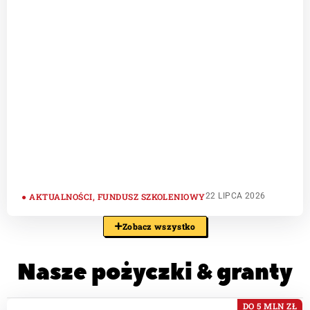
AKTUALNOŚCI
,
FUNDUSZ SZKOLENIOWY
22 LIPCA 2026
Zobacz wszystko
Nasze pożyczki & granty​
DO 5 MLN ZŁ