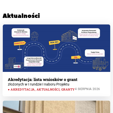
Aktualności
Akredytacja: lista wniosków o grant
złożonych w I rundzie I naboru Projektu
AKREDYTACJA
,
AKTUALNOŚCI
,
GRANTY
4 SIERPNIA 2026