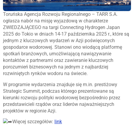
Toruńska Agencja Rozwoju Regionalnego – TARR S.A.
ogłasza nabór na misję wyjazdową w charakterze
ZWIEDZAJĄCEGO na targi Connecting Hydrogen Japan
2025 do Tokio w dniach 14-17 października 2025 r., które są
jednym z kluczowych wydarzeń w Azji poświęconych
gospodarce wodorowej. Stanowi ono wiodącą platformę
spotkań branżowych, umożliwiającą nawiązywanie
kontaktów z partnerami oraz zawieranie kluczowych
porozumień biznesowych na jednym z najbardziej
rozwiniętych rynków wodoru na świecie.
W programie wydarzenia znajduje się m.in. prestiżowy
Strategic Summit, podczas którego prezentowane są
kierunki rozwoju polityki wodorowej bezpośrednio przez
przedstawicieli rządów oraz liderów najważniejszych
projektów w regionie Azji.
Więcej szczegółów:
link