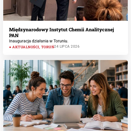
Międzynarodowy Instytut Chemii Analitycznej
PAN
Inauguracja działania w Toruniu.
AKTUALNOŚCI
,
TORUŃ
24 LIPCA 2026