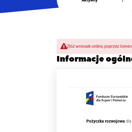
Złóż wniosek online, poprzez Gen
Informacje ogóln
Pożyczka rozwojowa
dla