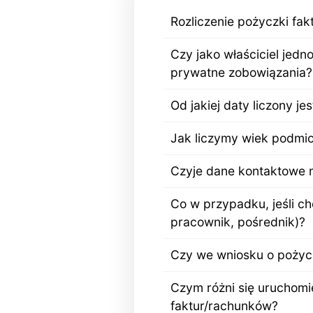
Rozliczenie pożyczki fa
Czy jako właściciel jed
prywatne zobowiązania?
Od jakiej daty liczony je
Jak liczymy wiek podmi
Czyje dane kontaktowe 
Co w przypadku, jeśli c
pracownik, pośrednik)?
Czy we wniosku o pożycz
Czym różni się uruchomi
faktur/rachunków?