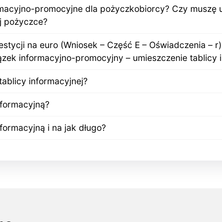
rmacyjno-promocyjne dla pożyczkobiorcy? Czy muszę u
j pożyczce?
estycji na euro (Wniosek – Część E – Oświadczenia – r
zek informacyjno-promocyjny – umieszczenie tablicy 
tablicy informacyjnej?
nformacyjną?
nformacyjną i na jak długo?