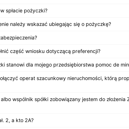
w spłacie pożyczki?
nie należy wskazać ubiegając się o pożyczkę?
zabezpieczenia?
nić część wniosku dotyczącą preferencji?
ki stanowi dla mojego przedsiębiorstwa pomoc de min
ołączyć operat szacunkowy nieruchomości, którą prop
y albo wspólnik spółki zobowiązany jestem do złożenia 
ł. 2, a kto 2A?