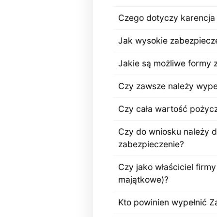
Czego dotyczy karencja 
Jak wysokie zabezpiecze
Jakie są możliwe formy 
Czy zawsze należy wypeł
Czy cała wartość pożycz
Czy do wniosku należy d
zabezpieczenie?
Czy jako właściciel firm
majątkowe)?
Kto powinien wypełnić Za