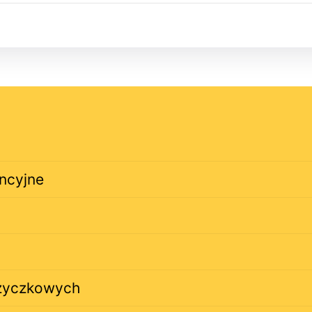
ncyjne
życzkowych