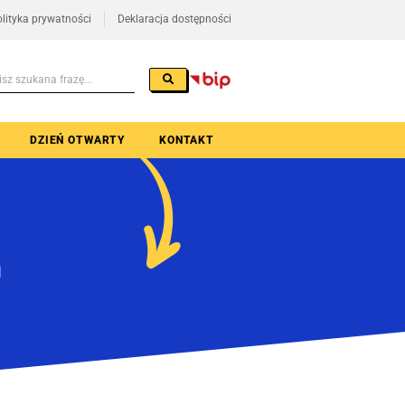
lityka prywatności
Deklaracja dostępności
DZIEŃ OTWARTY
KONTAKT
a