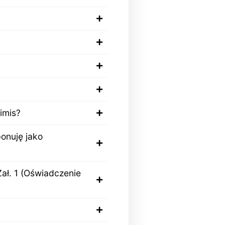
imis?
onuję jako
Zał. 1 (Oświadczenie