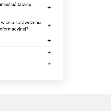
mieścić tablicę
) w celu sprawdzenia,
informacyjnej?