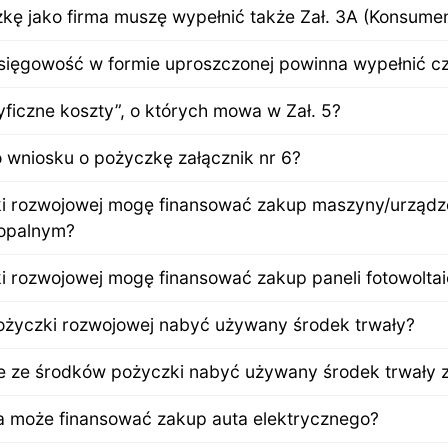
kę jako firma muszę wypełnić także Zał. 3A (Konsumen
ięgowość w formie uproszczonej powinna wypełnić cz
yficzne koszty”, o których mowa w Zał. 5?
wniosku o pożyczkę załącznik nr 6?
i rozwojowej mogę finansować zakup maszyny/urządze
opalnym?
 rozwojowej mogę finansować zakup paneli fotowolta
życzki rozwojowej nabyć używany środek trwały?
ze środków pożyczki nabyć używany środek trwały z
 może finansować zakup auta elektrycznego?