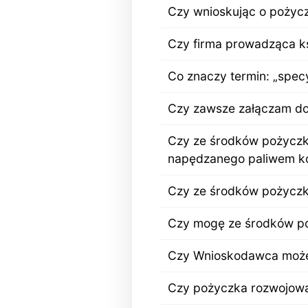
Czy wnioskując o pożycz
Czy firma prowadząca ks
Co znaczy termin: „spec
Czy zawsze załączam do 
Czy ze środków pożyczk
napędzanego paliwem k
Czy ze środków pożyczki
Czy mogę ze środków po
Czy Wnioskodawca może 
Czy pożyczka rozwojowa