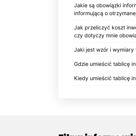
Jakie są obowiązki info
informującą o otrzymane
Jak przeliczyć koszt inw
czy dotyczy mnie obowią
Jaki jest wzór i wymiary 
Gdzie umieścić tablicę i
Kiedy umieścić tablicę i