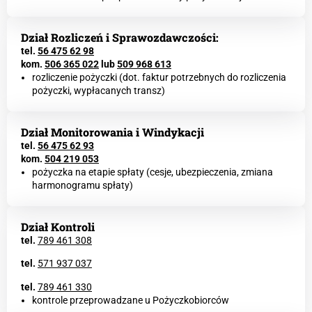
Dział Rozliczeń i Sprawozdawczości:
tel.
56 475 62 98
kom.
506 365 022
lub
509 968 613
rozliczenie pożyczki (dot. faktur potrzebnych do rozliczenia
pożyczki, wypłacanych transz)
Dział Monitorowania i Windykacji
tel.
56 475 62 93
kom.
504 219 053
pożyczka na etapie spłaty (cesje, ubezpieczenia, zmiana
harmonogramu spłaty)
Dział Kontroli
tel.
789 461 308
tel.
571 937 037
tel.
789 461 330
kontrole przeprowadzane u Pożyczkobiorców