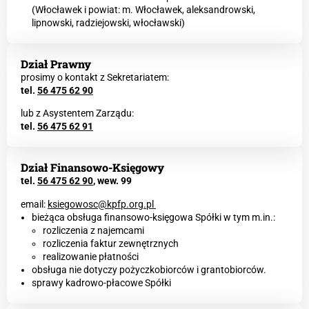
(Włocławek i powiat: m. Włocławek, aleksandrowski,
lipnowski, radziejowski, włocławski)
Dział Prawny
prosimy o kontakt z Sekretariatem:
tel.
56 475 62 90
lub z Asystentem Zarządu:
tel.
56 475 62 91
Dział Finansowo-Księgowy
tel.
56 475 62 90
, wew. 99
email:
ksiegowosc@kpfp.org.pl
bieżąca obsługa finansowo-księgowa Spółki w tym m.in.:
rozliczenia z najemcami
rozliczenia faktur zewnętrznych
realizowanie płatności
obsługa nie dotyczy pożyczkobiorców i grantobiorców.
sprawy kadrowo-płacowe Spółki