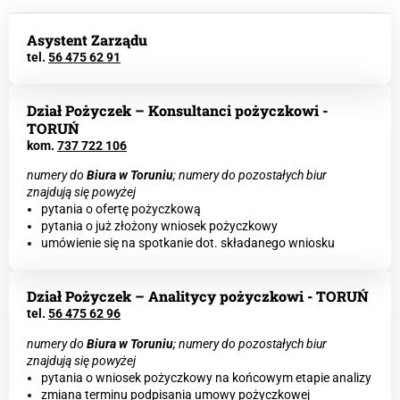
Asystent Zarządu
tel.
56 475 62 91
Dział Pożyczek – Konsultanci pożyczkowi -
TORUŃ
kom.
737 722 106
numery do
Biura w Toruniu
; numery do pozostałych biur
znajdują się powyżej
pytania o ofertę pożyczkową
pytania o już złożony wniosek pożyczkowy
umówienie się na spotkanie dot. składanego wniosku
Dział Pożyczek – Analitycy pożyczkowi - TORUŃ
tel.
56 475 62 96
numery do
Biura w Toruniu
; numery do pozostałych biur
znajdują się powyżej
pytania o wniosek pożyczkowy na końcowym etapie analizy
zmiana terminu podpisania umowy pożyczkowej