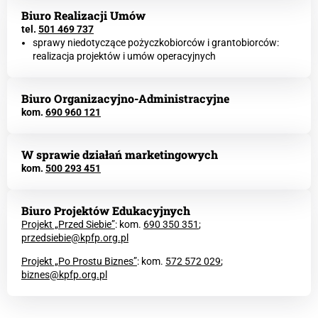
Biuro Realizacji Umów
tel.
501 469 737
sprawy niedotyczące pożyczkobiorców i grantobiorców:
realizacja projektów i umów operacyjnych
Biuro Organizacyjno-Administracyjne
kom.
690 960 121
W sprawie działań marketingowych
kom.
500 293 451
Biuro Projektów Edukacyjnych
Projekt „Przed Siebie”
: kom.
690 350 351
;
przedsiebie@kpfp.org.pl
Projekt „Po Prostu Biznes”
: kom.
572 572 029
;
biznes@kpfp.org.pl