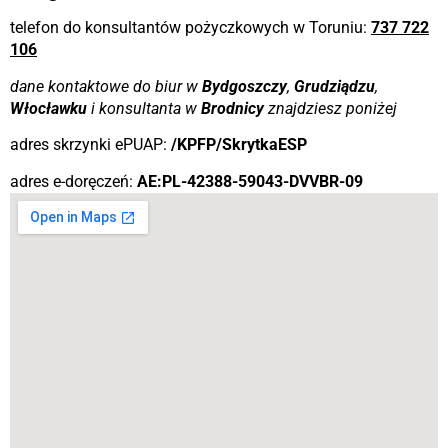
telefon do konsultantów pożyczkowych w Toruniu:
737 722
106
dane kontaktowe do biur w
Bydgoszczy
,
Grudziądzu
,
Włocławku
i konsultanta w
Brodnicy
znajdziesz poniżej
adres skrzynki ePUAP:
/KPFP/SkrytkaESP
adres e-doręczeń:
AE:PL-42388-59043-DVVBR-09