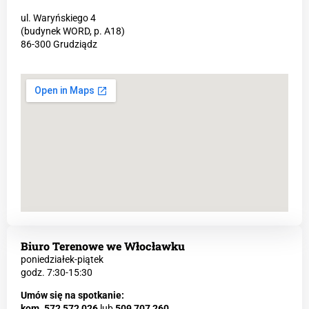
ul. Waryńskiego 4
(budynek WORD, p. A18)
86-300 Grudziądz
Biuro Terenowe we Włocławku
poniedziałek-piątek
godz. 7:30-15:30
Umów się na spotkanie:
kom.
572 572 026
lub
509 707 260