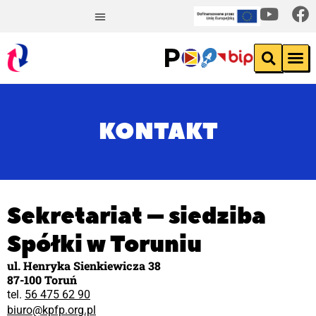
KONTAKT
Sekretariat – siedziba
Spółki w Toruniu
ul. Henryka Sienkiewicza 38
87-100 Toruń
tel.
56 475 62 90
biuro@kpfp.org.pl