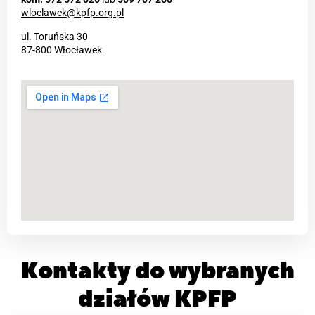
wloclawek@kpfp.org.pl
ul. Toruńska 30
87-800 Włocławek
Kontakty do wybranych
działów KPFP