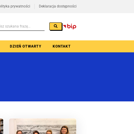
lityka prywatności
Deklaracja dostępności
DZIEŃ OTWARTY
KONTAKT