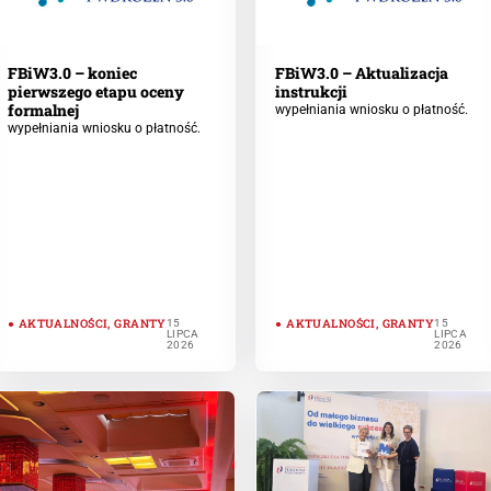
FBiW3.0 – koniec
FBiW3.0 – Aktualizacja
pierwszego etapu oceny
instrukcji
formalnej
wypełniania wniosku o płatność.
wypełniania wniosku o płatność.
AKTUALNOŚCI
,
GRANTY
AKTUALNOŚCI
,
GRANTY
15
15
LIPCA
LIPCA
2026
2026