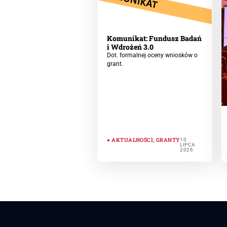
Komunikat: Fundusz Badań
i Wdrożeń 3.0
Dot. formalnej oceny wniosków o
grant.
AKTUALNOŚCI
,
GRANTY
10
LIPCA
2026