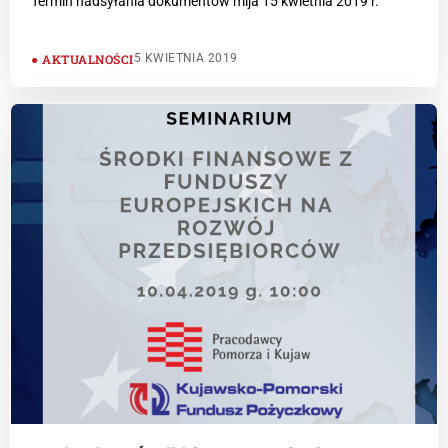
Termin nadsyłania dokumentów mija 15 kwietnia 2019 r.
AKTUALNOŚCI
5 KWIETNIA 2019