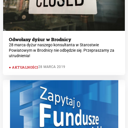
Odwołany dyżur w Brodnicy
28 marca dyżur naszego konsultanta w Starostwie
Powiatowym w Brodnicy nie odbędzie się. Przepraszamy za
utrudnienia!
AKTUALNOŚCI
28 MARCA 2019