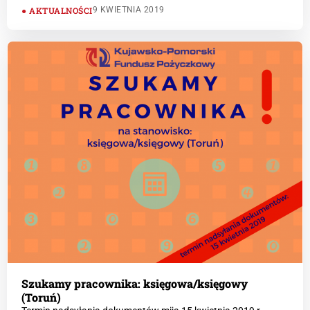
AKTUALNOŚCI
9 KWIETNIA 2019
Szukamy pracownika: księgowa/księgowy
(Toruń)