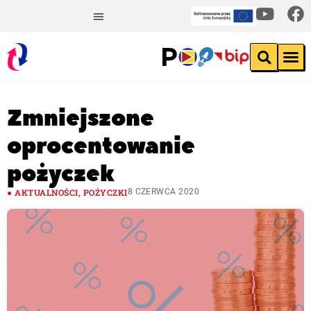
Zmniejszone
oprocentowanie
pożyczek
AKTUALNOŚCI
,
POŻYCZKI
8 CZERWCA 2020