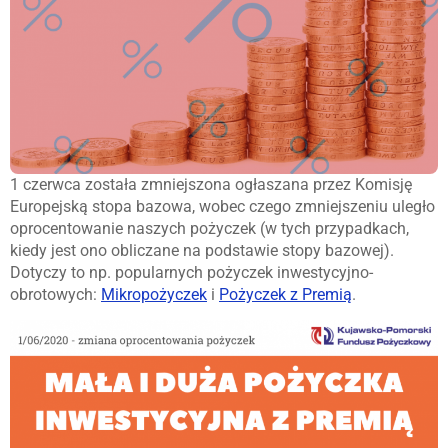
1 czerwca została zmniejszona ogłaszana przez Komisję
Europejską stopa bazowa, wobec czego zmniejszeniu uległo
oprocentowanie naszych pożyczek (w tych przypadkach,
kiedy jest ono obliczane na podstawie stopy bazowej).
Dotyczy to np. popularnych pożyczek inwestycyjno-
obrotowych:
Mikropożyczek
i
Pożyczek z Premią
.