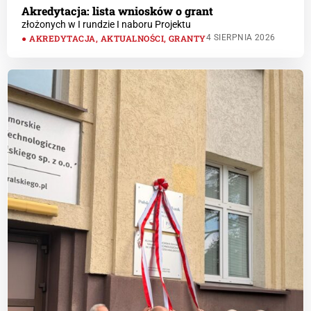
Akredytacja: lista wniosków o grant
złożonych w I rundzie I naboru Projektu
AKREDYTACJA
,
AKTUALNOŚCI
,
GRANTY
4 SIERPNIA 2026