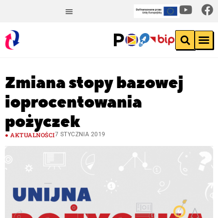
Zmiana stopy bazowej
i oprocentowania
pożyczek
AKTUALNOŚCI
7 STYCZNIA 2019