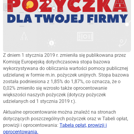
Z dniem 1 stycznia 2019 r. zmieniła się publikowana przez
Komisję Europejską dotychczasowa stopa bazowa
wykorzystywana do obliczania wartości pomocy publicznej
udzielanej w formie m.in. pożyczek unijnych. Stopa bazowa
została podniesiona z 1,85% do 1,87%, co oznacza, że o
0,02% zmieniło się wzrosło także oprocentowanie
większości naszych pożyczek (dotyczy pożyczek
udzielanych od 1 stycznia 2019 r.).
Aktualne oprocentowanie można znaleźć na stronach
dotyczących poszczególnych pożyczek oraz w Tabeli opłat,
prowizji i oprocentowania:
Tabela opłat, prowizji i
oprocentowania.