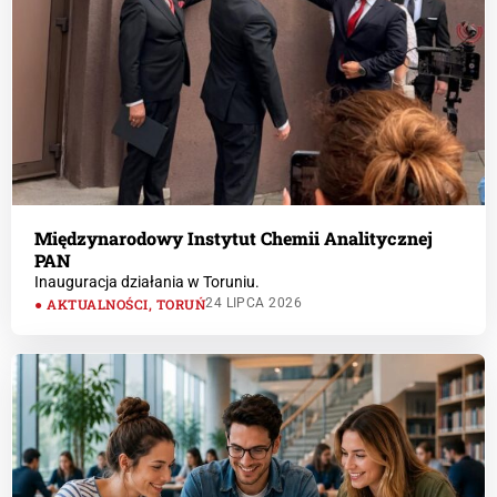
Międzynarodowy Instytut Chemii Analitycznej
PAN
Inauguracja działania w Toruniu.
AKTUALNOŚCI
,
TORUŃ
24 LIPCA 2026