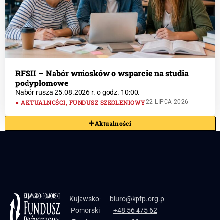
RFSII – Nabór wniosków o wsparcie na studia
podyplomowe
Nabór rusza 25.08.2026 r. o godz. 10:00.
AKTUALNOŚCI
,
FUNDUSZ SZKOLENIOWY
22 LIPCA 2026
Aktualności
Kujawsko-
biuro@kpfp.org.pl
Pomorski
+48 56 475 62