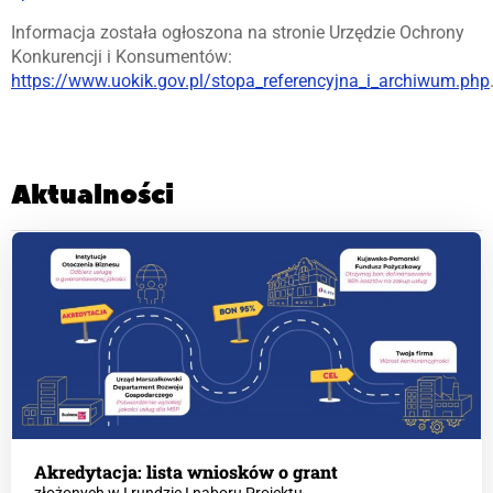
Informacja została ogłoszona na stronie Urzędzie Ochrony
Konkurencji i Konsumentów:
https://www.uokik.gov.pl/stopa_referencyjna_i_archiwum.php
Aktualności
Akredytacja: lista wniosków o grant