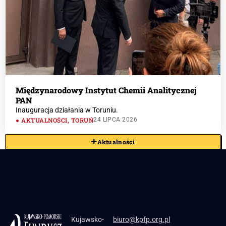
Międzynarodowy Instytut Chemii Analitycznej
PAN
Inauguracja działania w Toruniu.
AKTUALNOŚCI
,
TORUŃ
24 LIPCA 2026
Aktualności
Kujawsko-
biuro@kpfp.org.pl