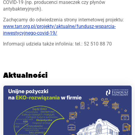
COVID-19 (np. producenci maseczek czy płynów
antybakteryjnych).
Zachęcamy do odwiedzenia strony internetowej projektu:
www.tarr.org.pl/projekty/aktualne/fundusz-wsparcia-
inwestycyjnego-covid-19/
Informacji udziela także infolinia: tel.: 52 510 88 70
Aktualności