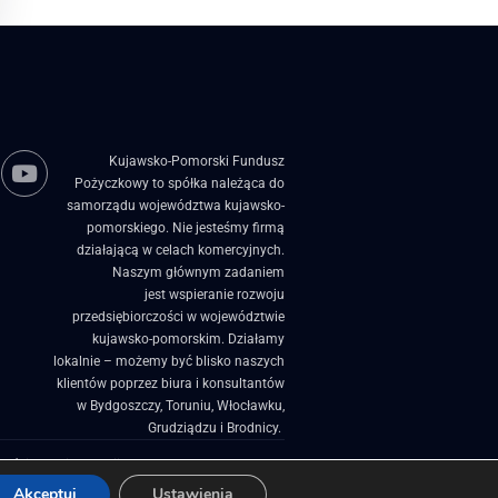
Kujawsko-Pomorski Fundusz
Pożyczkowy to spółka należąca do
samorządu województwa kujawsko-
pomorskiego. Nie jesteśmy firmą
działającą w celach komercyjnych.
Naszym głównym zadaniem
jest wspieranie rozwoju
przedsiębiorczości w województwie
kujawsko-pomorskim. Działamy
lokalnie – możemy być blisko naszych
klientów poprzez biura i konsultantów
w Bydgoszczy, Toruniu, Włocławku,
Grudziądzu i Brodnicy. ​
zości
Projekty Unijne
Akceptuj
Ustawienia