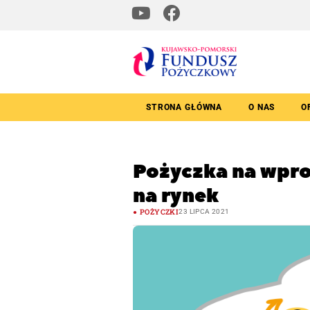
STRONA GŁÓWNA
O NAS
O
Pożyczka na wpr
na rynek
POŻYCZKI
23 LIPCA 2021