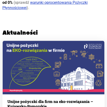
od 0%
(sprawdź
warunki oprocentowania Pożyczki
Płynnościowej
).
Aktualności
Unijne pożyczki dla firm na eko-rozwiązania –
Kujawsko-Pomorskie