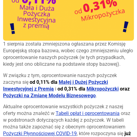
1 sierpnia została zmniejszona ogłaszana przez Komisję
Europejską stopa bazowa, wobec czego zmniejszeniu uległo
oprocentowanie naszych pożyczek (w tych przypadkach,
kiedy jest ono obliczane na podstawie stopy bazowej).
W związku z tym, oprocentowanie naszych pożyczek
zaczyna się
od 0,11% dla
Małej i Dużej Pożyczki
Inwestycyjnej z Premią
i
od 0,31% dla
Mikropożyczki
oraz
Pożyczki na Zmianę Modelu Biznesowego
.
Aktualne oprocentowanie wszystkich pożyczek z naszej
oferty można znaleźć w
Tabeli opłat i oprocentowania
oraz
w podstronach dotyczących każdej z pożyczek. W tabeli
można także zapoznać się z obecnym oprocentowaniem
Pożyczki Płynnościowej COVID-19
, które rozpoczyna się
już