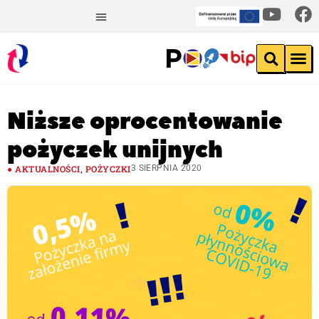
Niższe oprocentowanie
pożyczek unijnych
AKTUALNOŚCI
,
POŻYCZKI
3 SIERPNIA 2020