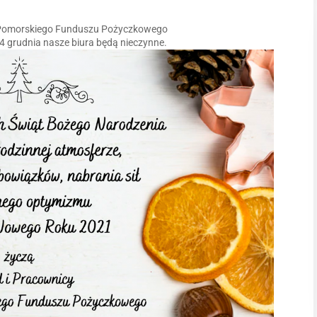
-Pomorskiego Funduszu Pożyczkowego
24 grudnia nasze biura będą nieczynne.