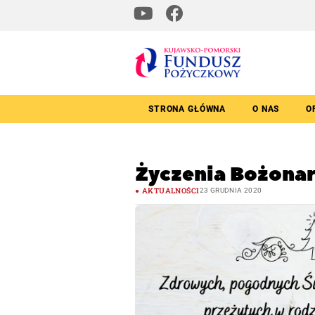
STRONA GŁÓWNA
O NAS
O
Życzenia Bożona
AKTUALNOŚCI
23 GRUDNIA 2020