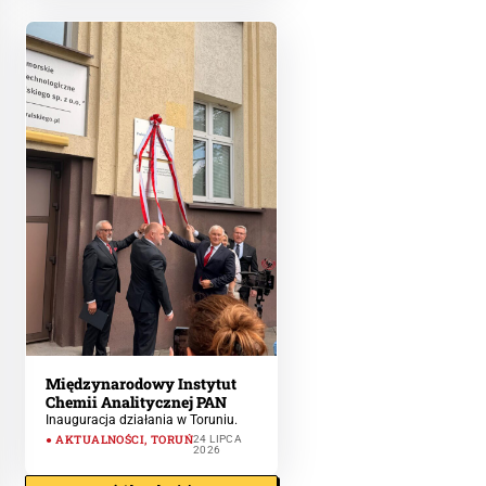
Międzynarodowy Instytut
Chemii Analitycznej PAN
Inauguracja działania w Toruniu.
AKTUALNOŚCI
,
TORUŃ
24 LIPCA
2026