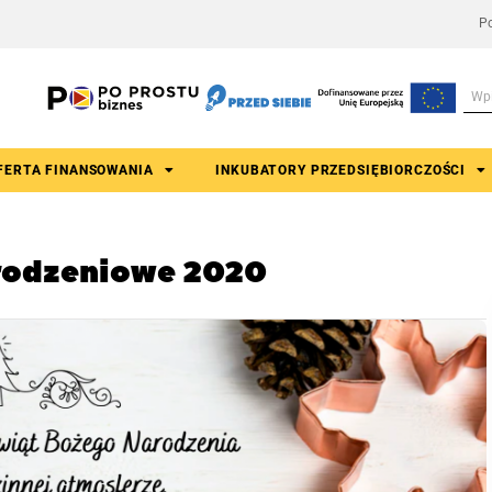
Po
FERTA FINANSOWANIA
INKUBATORY PRZEDSIĘBIORCZOŚCI
rodzeniowe 2020