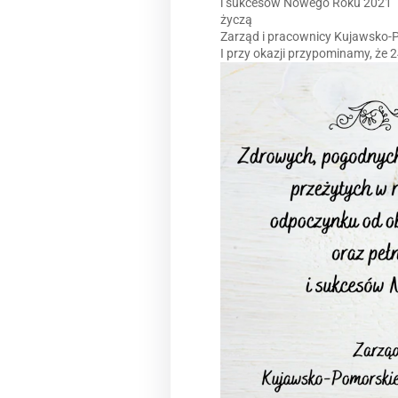
i sukcesów Nowego Roku 2021
życzą
Zarząd i pracownicy Kujawsko
I przy okazji przypominamy, że 