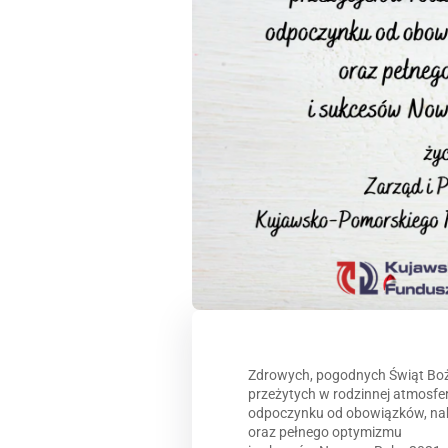
Zdrowych, pogodnych Świąt Bo
przeżytych w rodzinnej atmosfer
odpoczynku od obowiązków, nabr
oraz pełnego optymizmu