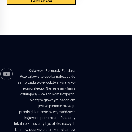
Aktualności
Kujawsko-Pomorski Fundusz
Pożyczkowy to spółka należąca do
samorządu województwa kujawsko-
pomorskiego. Nie jesteśmy firmą
działającą w celach komercyjnych.
Naszym głównym zadaniem
jest wspieranie rozwoju
przedsiębiorczości w województwie
kujawsko-pomorskim. Działamy
lokalnie – możemy być blisko naszych
klientów poprzez biura i konsultantów