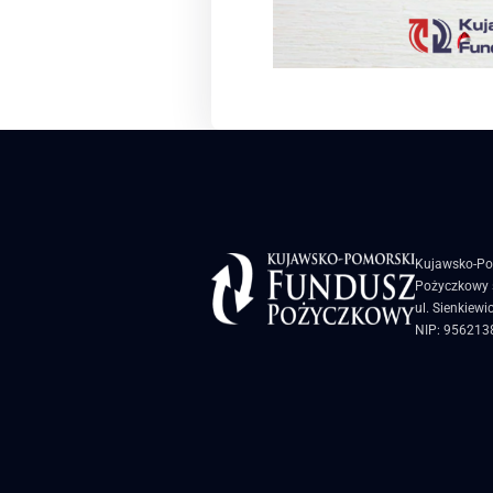
Kujawsko-Po
Pożyczkowy s
ul. Sienkiewi
NIP: 956213