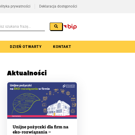
lityka prywatności
Deklaracja dostępności
DZIEŃ OTWARTY
KONTAKT
Aktualności
Unijne pożyczki dla firm na
eko-rozwiązania –