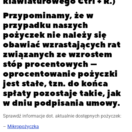
klawiaturowego Ctrl + R.)
Przypominamy, że w
przypadku naszych
pożyczek nie należy się
obawiać wzrastających rat
związanych ze wzrostem
stóp procentowych –
oprocentowanie pożyczki
jest stałe, tzn. do końca
spłaty pozostaje takie, jak
w dniu podpisania umowy.
Sprawdź informacje dot. aktualnie dostępnych pożyczek:
–
Mikropożyczka