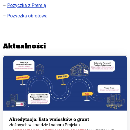
–
Pożyczka z Premią
–
Pożyczka obrotowa
Aktualności
Akredytacja: lista wniosków o grant
złożonych w I rundzie I naboru Projektu