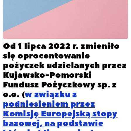
Od 1 lipca 2022 r. zmieniło
się oprocentowanie
pożyczek udzielanych przez
Kujawsko-Pomorski
Fundusz Pożyczkowy sp. z
o.o. (
w związku z
podniesieniem przez
Komisję Europejską stopy
bazowej, na podstawie