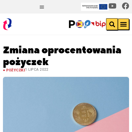
Zmiana oprocentowania
pożyczek
POŻYCZKI
1 LIPCA 2022