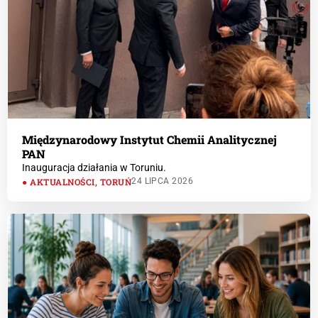
Międzynarodowy Instytut Chemii Analitycznej
PAN
Inauguracja działania w Toruniu.
AKTUALNOŚCI
,
TORUŃ
24 LIPCA 2026