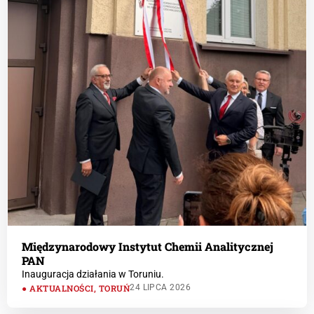
Międzynarodowy Instytut Chemii Analitycznej
PAN
Inauguracja działania w Toruniu.
AKTUALNOŚCI
,
TORUŃ
24 LIPCA 2026