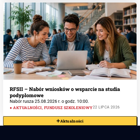
RFSII – Nabór wniosków o wsparcie na studia
podyplomowe
Nabór rusza 25.08.2026 r. o godz. 10:00.
AKTUALNOŚCI
,
FUNDUSZ SZKOLENIOWY
22 LIPCA 2026
Aktualności