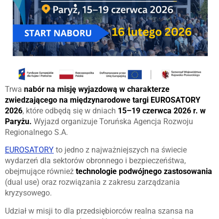
Trwa
nabór na misję wyjazdową w charakterze
zwiedzającego na międzynarodowe targi EUROSATORY
2026
, które odbędą się w dniach
15–19 czerwca 2026 r. w
Paryżu.
Wyjazd organizuje Toruńska Agencja Rozwoju
Regionalnego S.A.
EUROSATORY
to jedno z najważniejszych na świecie
wydarzeń dla sektorów obronnego i bezpieczeńśtwa,
obejmujące również
technologie podwójnego zastosowania
(dual use) oraz rozwiązania z zakresu zarządzania
kryzysowego.
Udział w misji to dla przedsiębiorców realna szansa na