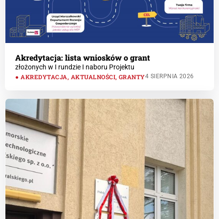
Akredytacja: lista wniosków o grant
złożonych w I rundzie I naboru Projektu
AKREDYTACJA
,
AKTUALNOŚCI
,
GRANTY
4 SIERPNIA 2026