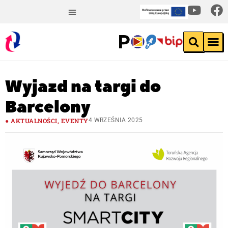
Wyjazd na targi do
Barcelony
AKTUALNOŚCI
,
EVENTY
4 WRZEŚNIA 2025