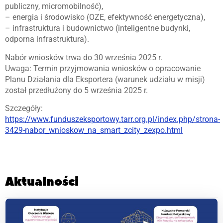
publiczny, micromobilność),
– energia i środowisko (OZE, efektywność energetyczna),
– infrastruktura i budownictwo (inteligentne budynki,
odporna infrastruktura).
Nabór wniosków trwa do 30 września 2025 r.
Uwaga: Termin przyjmowania wniosków o opracowanie
Planu Działania dla Eksportera (warunek udziału w misji)
został przedłużony do 5 września 2025 r.
Szczegóły:
https://www.funduszeksportowy.tarr.org.pl/index.php/strona-
3429-nabor_wnioskow_na_smart_zcity_zexpo.html
Aktualności