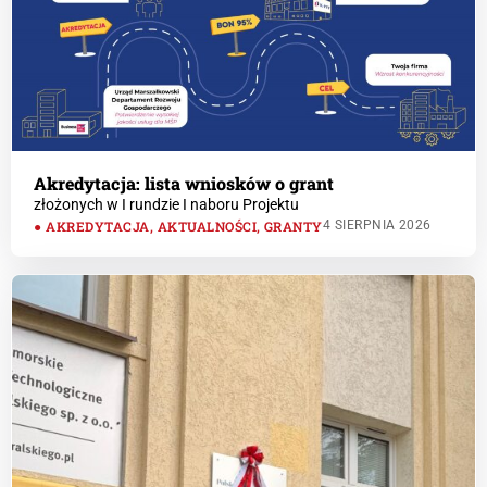
Akredytacja: lista wniosków o grant
złożonych w I rundzie I naboru Projektu
AKREDYTACJA
,
AKTUALNOŚCI
,
GRANTY
4 SIERPNIA 2026