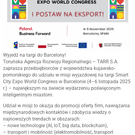
Wyjedź na targi do Barcelony!
Toruńska Agencja Rozwoju Regionalnego – TARR S.A.
zaprasza przedsiębiorców z województwa kujawsko-
pomorskiego do udziału w misji wyjazdowej na targi Smart
City Expo World Congress w Barcelonie (4–6 listopada 2025
r.) – największym na świecie wydarzeniu poświęconym
inteligentnym miastom.
Udział w misji to okazja do promocji oferty firm, nawiązania
międzynarodowych kontaktów i zdobycia wiedzy o
najnowszych trendach w obszarach:
– nowe technologie (AI, IoT, big data, blockchain),
– transport i mobilność (elektromobilność, transport