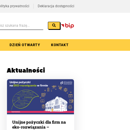
lityka prywatności
Deklaracja dostępności
DZIEŃ OTWARTY
KONTAKT
Aktualności
Unijne pożyczki dla firm na
eko-rozwiązania –