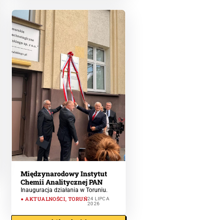
Międzynarodowy Instytut
Chemii Analitycznej PAN
Inauguracja działania w Toruniu.
AKTUALNOŚCI
,
TORUŃ
24 LIPCA
2026