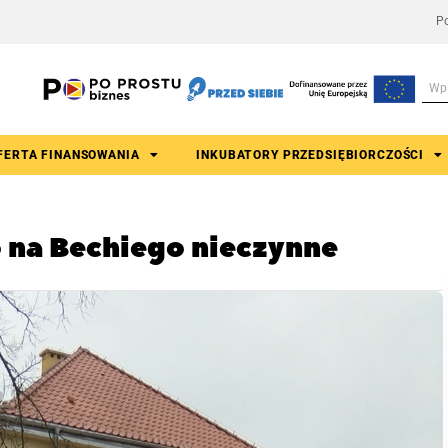
Po
FERTA FINANSOWANIA
INKUBATORY PRZEDSIĘBIORCZOŚCI
 na Bechiego nieczynne