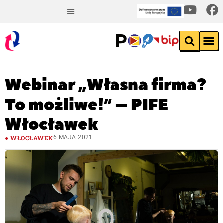
Webinar „Własna firma?
To możliwe!” – PIFE
Włocławek
WŁOCŁAWEK
6 MAJA 2021