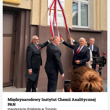
Międzynarodowy Instytut Chemii Analitycznej
PAN
Inauguracja działania w Toruniu.