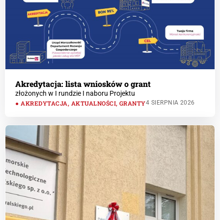
Akredytacja: lista wniosków o grant
złożonych w I rundzie I naboru Projektu
AKREDYTACJA
,
AKTUALNOŚCI
,
GRANTY
4 SIERPNIA 2026