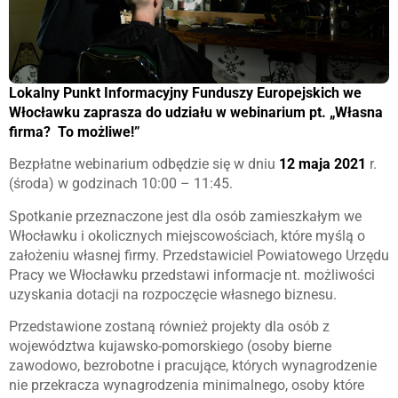
Lokalny Punkt Informacyjny Funduszy Europejskich we
Włocławku zaprasza do udziału w webinarium pt. „Własna
firma? To możliwe!”
Bezpłatne webinarium odbędzie się w dniu
12 maja 2021
r.
(środa) w godzinach 10:00 – 11:45.
Spotkanie przeznaczone jest dla osób zamieszkałym we
Włocławku i okolicznych miejscowościach, które myślą o
założeniu własnej firmy. Przedstawiciel Powiatowego Urzędu
Pracy we Włocławku przedstawi informacje nt. możliwości
uzyskania dotacji na rozpoczęcie własnego biznesu.
Przedstawione zostaną również projekty dla osób z
województwa kujawsko-pomorskiego (osoby bierne
zawodowo, bezrobotne i pracujące, których wynagrodzenie
nie przekracza wynagrodzenia minimalnego, osoby które