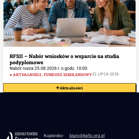
RFSII – Nabór wniosków o wsparcie na studia
podyplomowe
Nabór rusza 25.08.2026 r. o godz. 10:00.
AKTUALNOŚCI
,
FUNDUSZ SZKOLENIOWY
22 LIPCA 2026
Aktualności
Kujawsko-
biuro@kpfp.org.pl