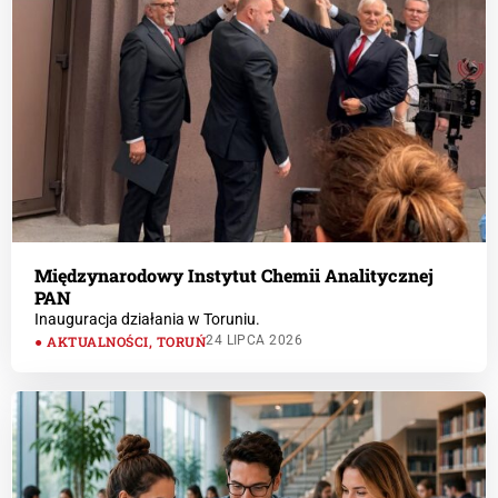
Międzynarodowy Instytut Chemii Analitycznej
PAN
Inauguracja działania w Toruniu.
AKTUALNOŚCI
,
TORUŃ
24 LIPCA 2026