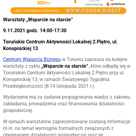
Warsztaty „Wsparcie na starcie”
9.11.2021 godz. 14:00-17:30
Toruńskie Centrum Aktywności Lokalnej 2.Piętro, ul.
Konopnickiej 13
Centrum Wsparcia Biznesu
w Toruniu zaprasza na kolejne
warsztaty z cyklu
„Wsparcie na starcie”
, które odbędą się w
Toruńskim Centrum Aktywności Lokalnej 2.Piętro przy ul.
Konopnickiej 13, w ramach Światowego Tygodnia
Przedsiębiorczości (8-14 listopada 2021 r.).
Wydarzenie ma za zadanie propagowanie wiedzy z zakresu
zakładania, prowadzenia oraz finansowania działalności
gospodarczej.
W ramach warsztatów zaprezentowane zostaną informacje
m.in. na temat wymogów formalnych związanych z
otwieraniem działalności gospodarczej oraz jej