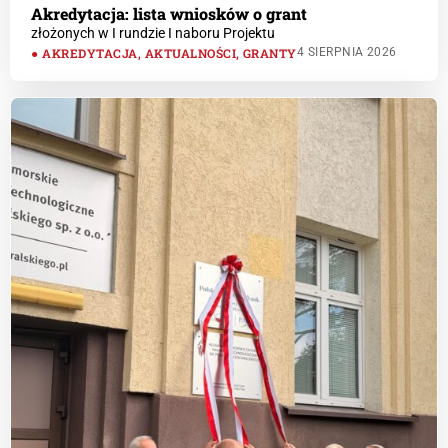
Akredytacja: lista wniosków o grant
złożonych w I rundzie I naboru Projektu
AKREDYTACJA
,
AKTUALNOŚCI
,
GRANTY
4 SIERPNIA 2026