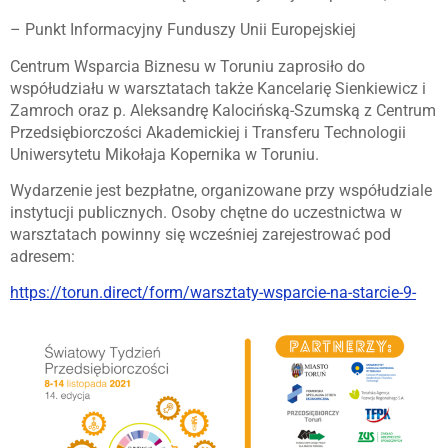
– Punkt Informacyjny Funduszy Unii Europejskiej
Centrum Wsparcia Biznesu w Toruniu zaprosiło do
współudziału w warsztatach także Kancelarię Sienkiewicz i
Zamroch oraz p. Aleksandrę Kalocińską-Szumską z Centrum
Przedsiębiorczości Akademickiej i Transferu Technologii
Uniwersytetu Mikołaja Kopernika w Toruniu.
Wydarzenie jest bezpłatne, organizowane przy współudziale
instytucji publicznych. Osoby chętne do uczestnictwa w
warsztatach powinny się wcześniej zarejestrować pod
adresem:
https://torun.direct/form/warsztaty-wsparcie-na-starcie-9-