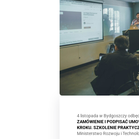
4 listopada w Bydgoszczy odbęd
ZAMÓWIENIE I PODPISAĆ UM
KROKU. SZKOLENIE PRAKTYC
Ministerstwo Rozwoju i Technolo