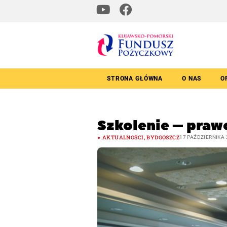
STRONA GŁÓWNA
O NAS
O
Szkolenie – praw
AKTUALNOŚCI
,
BYDGOSZCZ
17 PAŹDZIERNIKA 