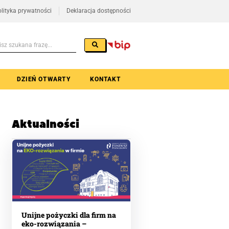
lityka prywatności
Deklaracja dostępności
DZIEŃ OTWARTY
KONTAKT
Aktualności
Unijne pożyczki dla firm na
eko-rozwiązania –