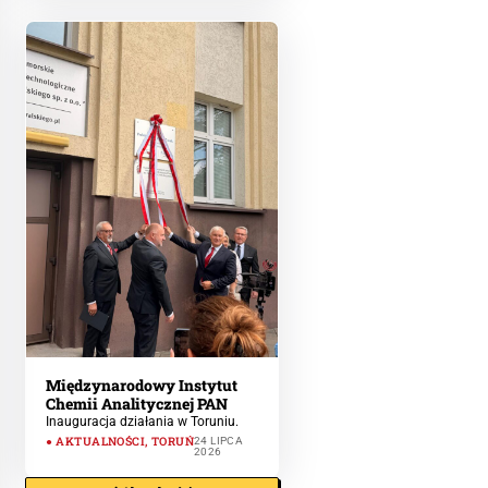
Międzynarodowy Instytut
Chemii Analitycznej PAN
Inauguracja działania w Toruniu.
AKTUALNOŚCI
,
TORUŃ
24 LIPCA
2026