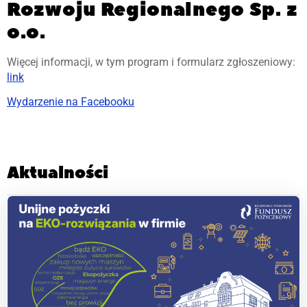
Rozwoju Regionalnego Sp. z
o.o.
Więcej informacji, w tym program i formularz zgłoszeniowy:
link
Wydarzenie na Facebooku
Aktualności