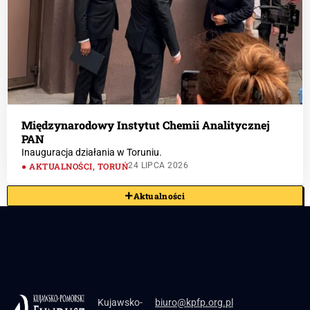
Międzynarodowy Instytut Chemii Analitycznej
PAN
Inauguracja działania w Toruniu.
AKTUALNOŚCI
,
TORUŃ
24 LIPCA 2026
Aktualności
Kujawsko-
biuro@kpfp.org.pl