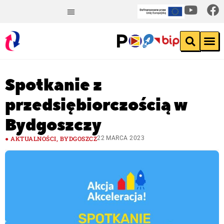
Spotkanie z
przedsiębiorczością w
Bydgoszczy
AKTUALNOŚCI
,
BYDGOSZCZ
22 MARCA 2023