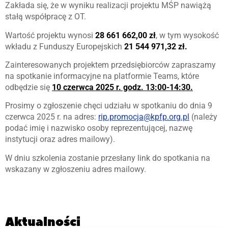
Zakłada się, że w wyniku realizacji projektu MŚP nawiążą
stałą współpracę z OT.
Wartość projektu wynosi
28 661 662,00 zł
, w tym wysokość
wkładu z Funduszy Europejskich
21 544 971,32 zł.
Zainteresowanych projektem przedsiębiorców zapraszamy
na spotkanie informacyjne na platformie Teams, które
odbędzie się
10 czerwca 2025 r. godz. 13:00-14:30.
Prosimy o zgłoszenie chęci udziału w spotkaniu do dnia 9
czerwca 2025 r. na adres:
rip.promocja@kpfp.org.pl
(należy
podać imię i nazwisko osoby reprezentującej, nazwę
instytucji oraz adres mailowy).
W dniu szkolenia zostanie przesłany link do spotkania na
wskazany w zgłoszeniu adres mailowy.
Aktualności