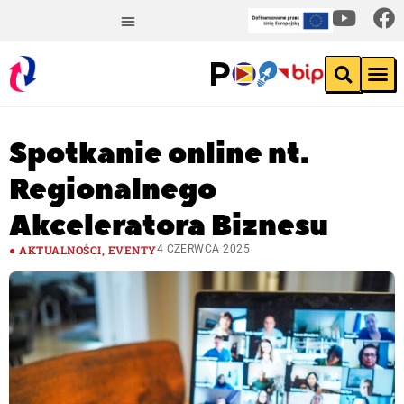
Spotkanie online nt.
Regionalnego
Akceleratora Biznesu
AKTUALNOŚCI
,
EVENTY
4 CZERWCA 2025