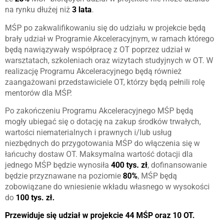
na rynku dłużej niż
3 lata
.
MŚP po zakwalifikowaniu się do udziału w projekcie będą
brały udział w Programie Akceleracyjnym, w ramach którego
będą nawiązywały współpracę z OT poprzez udział w
warsztatach, szkoleniach oraz wizytach studyjnych w OT. W
realizację Programu Akceleracyjnego będą również
zaangażowani przedstawiciele OT, którzy będą pełnili rolę
mentorów dla MŚP.
Po zakończeniu Programu Akceleracyjnego MŚP będą
mogły ubiegać się o dotację na zakup środków trwałych,
wartości niematerialnych i prawnych i/lub usług
niezbędnych do przygotowania MŚP do włączenia się w
łańcuchy dostaw OT. Maksymalna wartość dotacji dla
jednego MŚP będzie wynosiła
400 tys. zł
, dofinansowanie
będzie przyznawane na poziomie
80%
, MŚP będą
zobowiązane do wniesienie wkładu własnego w wysokości
do
100 tys. zł.
Przewiduje się udział w projekcie 44 MŚP oraz 10 OT.