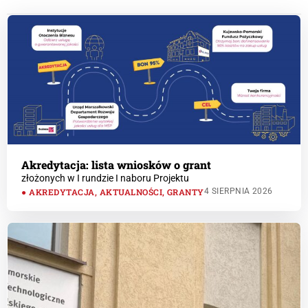
Akredytacja: lista wniosków o grant
złożonych w I rundzie I naboru Projektu
AKREDYTACJA
,
AKTUALNOŚCI
,
GRANTY
4 SIERPNIA 2026