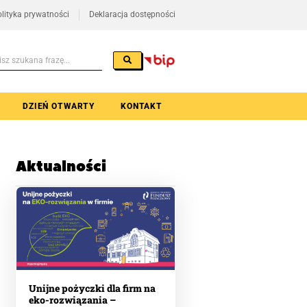
lityka prywatności
Deklaracja dostępności
DZIEŃ OTWARTY
KONTAKT
Aktualności
Unijne pożyczki dla firm na
eko-rozwiązania –