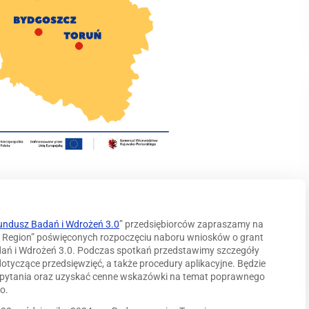
undusz Badań i Wdrożeń 3.0
” przedsiębiorców zapraszamy na
e Region” poświęconych rozpoczęciu naboru wniosków o grant
ań i Wdrożeń 3.0. Podczas spotkań przedstawimy szczegóły
tyczące przedsięwzięć, a także procedury aplikacyjne. Będzie
ć pytania oraz uzyskać cenne wskazówki na temat poprawnego
o.