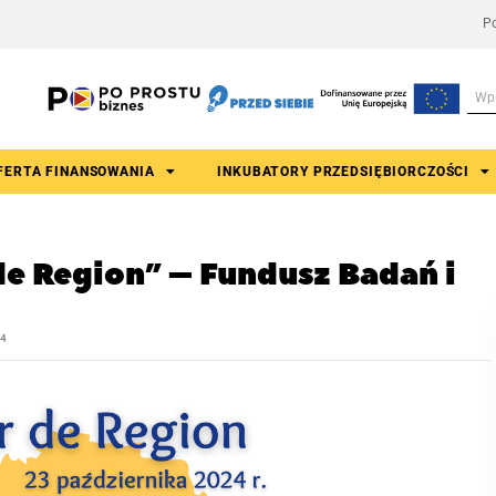
Po
FERTA FINANSOWANIA
INKUBATORY PRZEDSIĘBIORCZOŚCI
de Region” – Fundusz Badań i
24