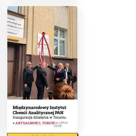
Międzynarodowy Instytut
Chemii Analitycznej PAN
Inauguracja działania w Toruniu.
AKTUALNOŚCI
,
TORUŃ
24 LIPCA
2026