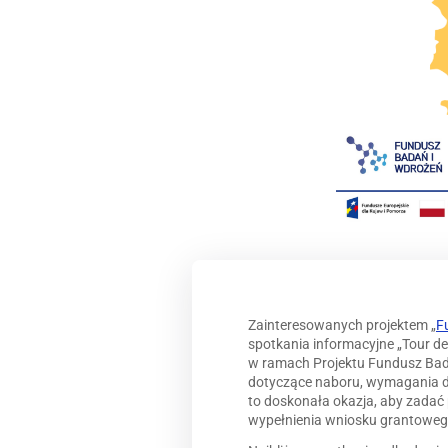
Zainteresowanych projektem „
F
spotkania informacyjne „Tour d
w ramach Projektu Fundusz Bad
dotyczące naboru, wymagania do
to doskonała okazja, aby zada
wypełnienia wniosku grantoweg