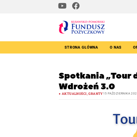
STRONA GŁÓWNA
O NAS
O
Spotkania „Tour 
Wdrożeń 3.0
AKTUALNOŚCI
,
GRANTY
15 PAŹDZIERNIKA 20