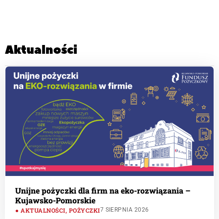
Aktualności
Unijne pożyczki dla firm na eko-rozwiązania –
Kujawsko-Pomorskie
AKTUALNOŚCI
,
POŻYCZKI
7 SIERPNIA 2026