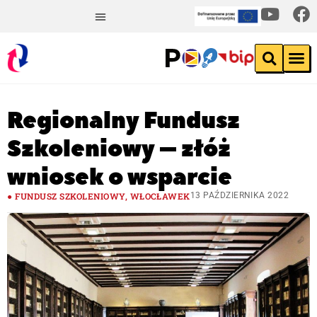
Regionalny Fundusz
Szkoleniowy – złóż
wniosek o wsparcie
FUNDUSZ SZKOLENIOWY
,
WŁOCŁAWEK
13 PAŹDZIERNIKA 2022