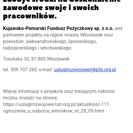
zawodowe swoje i swoich
pracowników.
Kujawsko-Pomorski Fundusz Pożyczkowy sp. z o.o.
jest
partnerem projektu na region miasta Włocławek oraz
powiatów: aleksandrowskiego, lipnowskiego,
radziejowskiego i włocławskiego.
Toruńska 30, 87-800 Włocławek
tel. 509 707 260, e-mail:
uslugirozwojowe@kpfp.org.pl
Więcej informacji o projekcie oraz trwającym naborze
można znaleźć na stronie:
https://uslugirozwojowe.tarr.org.pl/aktualnosc-111-
ogloszenie_o_naborze_wnioskow_nr_28_09.html