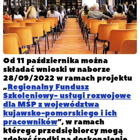
Od 11 października można
składać wnioski w naborze
28/09/2022 w ramach projektu
„
Regionalny Fundusz
Szkoleniowy- usługi rozwojowe
dla MŚP z województwa
kujawsko-pomorskiego i ich
pracowników
”, w ramach
którego przedsiębiorcy mogą
zdobyć środki na doskonalenie