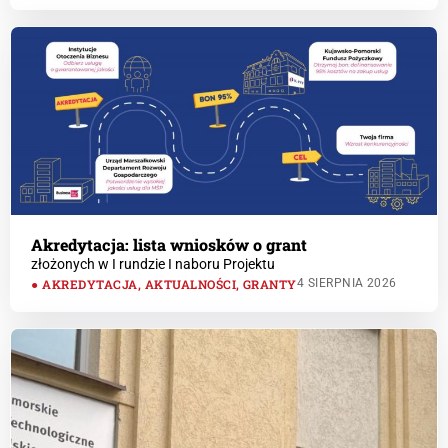
Akredytacja: lista wniosków o grant
złożonych w I rundzie I naboru Projektu
AKREDYTACJA
,
AKTUALNOŚCI
,
GRANTY
4 SIERPNIA 2026