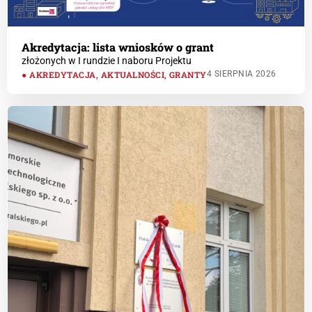
Akredytacja: lista wniosków o grant
złożonych w I rundzie I naboru Projektu
AKREDYTACJA
,
AKTUALNOŚCI
,
GRANTY
4 SIERPNIA 2026