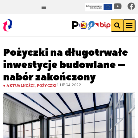
Pożyczki na długotrwałe
inwestycje budowlane –
nabór zakończony
AKTUALNOŚCI
,
POŻYCZKI
1 LIPCA 2022