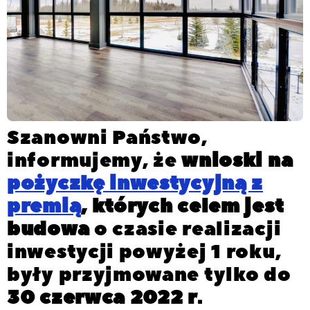
Szanowni Państwo,
informujemy, że
wnioski na
pożyczkę inwestycyjną z
premią
, których celem jest
budowa
o czasie realizacji
inwestycji powyżej 1 roku,
były przyjmowane tylko do
30 czerwca 2022 r
.