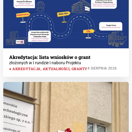
Akredytacja: lista wniosków o grant
złożonych w I rundzie I naboru Projektu
AKREDYTACJA
,
AKTUALNOŚCI
,
GRANTY
4 SIERPNIA 2026