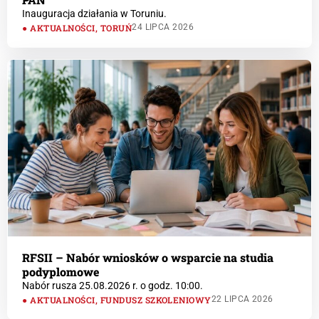
Inauguracja działania w Toruniu.
AKTUALNOŚCI
,
TORUŃ
24 LIPCA 2026
RFSII – Nabór wniosków o wsparcie na studia
podyplomowe
Nabór rusza 25.08.2026 r. o godz. 10:00.
AKTUALNOŚCI
,
FUNDUSZ SZKOLENIOWY
22 LIPCA 2026