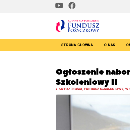
STRONA GŁÓWNA
O NAS
O
Ogłoszenie nabor
Szkoleniowy II
AKTUALNOŚCI
,
FUNDUSZ SZKOLENIOWY
,
WŁ