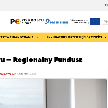
Po
FERTA FINANSOWANIA
INKUBATORY PRZEDSIĘBIORCZOŚCI
u – Regionalny Fundusz
OCŁAWEK
25 KWIETNIA 2024