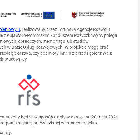
leniowy II
, realizowany przez Toruńską Agencję Rozwoju
twie z Kujawsko-Pomorskim Funduszem Pożyczkowym, polega
niowych, doradczych, mentoringu lub studiów
ch w Bazie Usług Rozwojowych. W projekcie mogą brać
przedsiębiorstwa, czy podmioty inne niż przedsiębiorstwa z
ch pracownicy.
rowadzony będzie w sposób ciągły w okresie od 20 maja 2024
czerpania alokacji przewidzianej w ramach projektu.
ależy: