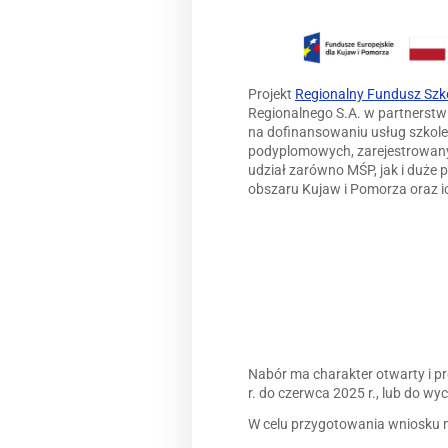
Projekt
Regionalny Fundusz Szko
Regionalnego S.A. w partners
na dofinansowaniu usług szkole
podyplomowych, zarejestrowany
udział zarówno MŚP, jak i duże 
obszaru Kujaw i Pomorza oraz i
Nabór ma charakter otwarty i p
r. do czerwca 2025 r., lub do wy
W celu przygotowania wniosku n