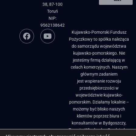
38, 87-100
Toruń
NIP:
9562138642
Kujawsko-Pomorski Fundusz
Pożyczkowy to spółka należąca
do samorządu województwa
kujawsko-pomorskiego. Nie
jesteśmy firmą działającą w
celach komercyjnych. Naszym
głównym zadaniem
jest wspieranie rozwoju
przedsiębiorczości w
województwie kujawsko-
pomorskim. Działamy lokalnie –
możemy być blisko naszych
klientów poprzez biura i
konsultantów w Bydgoszczy,
Toruniu, Włocławku, Grudziądzu