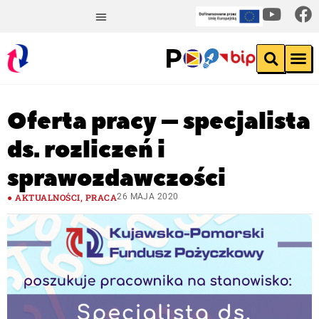
Oferta pracy – specjalista
ds. rozliczeń i
sprawozdawczości
AKTUALNOŚCI
,
PRACA
26 MAJA 2020