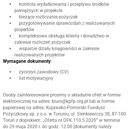
kontrola wydatkowania i przepływu środków
pieniężnych w projekcie
bieżące rozliczanie pożyczek
przygotowywanie sprawozdań z realizowanych
projektów
kompleksowa obsługa klienta i doradztwo w
zakresie rozliczeń pożyczek
wsparcie działu księgowości w zakresie
realizowanych projektów
Wymagane dokumenty
:
życiorys zawodowy (CV)
list motywacyjny
Osoby zainteresowane prosimy o składanie ofert w formie
elektronicznej na adres: biuro@kpfp.org.pl lub w formie
papierowej na adres: Kujawsko-Pomorski Fundusz
Pożyczkowy sp. z o.o. w Toruniu, ul. Sienkiewicza 38, 87-100
Toruń z dopiskiem: „Oferta nr DFK.110.5.2020” w terminie
do 29 maja 2020 r. do godz. 12:00 [dokumenty należy