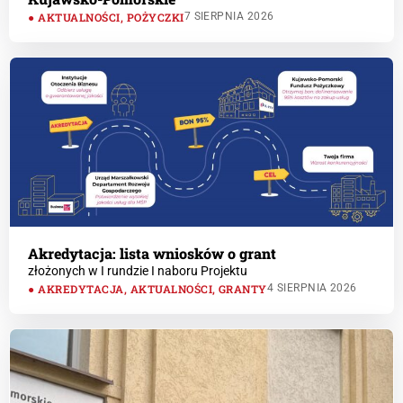
AKTUALNOŚCI
,
POŻYCZKI
7 SIERPNIA 2026
Akredytacja: lista wniosków o grant
złożonych w I rundzie I naboru Projektu
AKREDYTACJA
,
AKTUALNOŚCI
,
GRANTY
4 SIERPNIA 2026