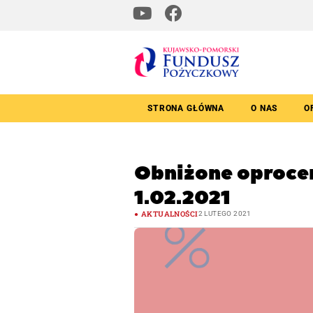
STRONA GŁÓWNA
O NAS
O
Obniżone oproce
1.02.2021
AKTUALNOŚCI
2 LUTEGO 2021