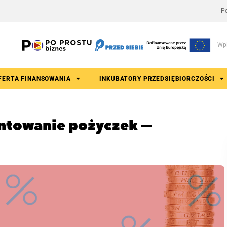
Po
FERTA FINANSOWANIA
INKUBATORY PRZEDSIĘBIORCZOŚCI
ntowanie pożyczek –