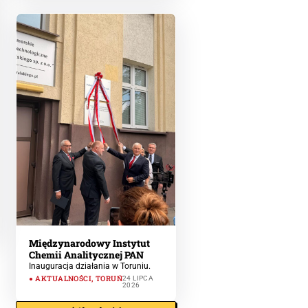
Międzynarodowy Instytut
Chemii Analitycznej PAN
Inauguracja działania w Toruniu.
AKTUALNOŚCI
,
TORUŃ
24 LIPCA
2026