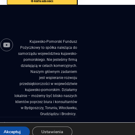
Aktualności
Kujawsko-Pomorski Fundusz
Pożyczkowy to spółka należąca do
samorządu województwa kujawsko-
pomorskiego. Nie jesteśmy firmą
działającą w celach komercyjnych.
Naszym głównym zadaniem
jest wspieranie rozwoju
przedsiębiorczości w województwie
kujawsko-pomorskim. Działamy
lokalnie – możemy być blisko naszych
klientów poprzez biura i konsultantów
w Bydgoszczy, Toruniu, Włocławku,
Grudziądzu i Brodnicy. ​
zości
Projekty Unijne
Akceptuj
Ustawienia