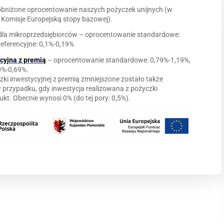
 obniżone oprocentowanie naszych pożyczek unijnych (w
 Komisje Europejską stopy bazowej).
 dla mikroprzedsiębiorców – oprocentowanie standardowe:
eferencyjne: 0,1%-0,19%
ycyjna
z premią
– oprocentowanie standardowe: 0,79%-1,19%,
0%-0,69%.
zki inwestycyjnej z premią zmniejszone zostało także
 przypadku, gdy inwestycja realizowana z pożyczki
t. Obecnie wynosi 0% (do tej pory: 0,5%).