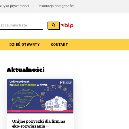
lityka prywatności
Deklaracja dostępności
DZIEŃ OTWARTY
KONTAKT
Aktualności
Unijne pożyczki dla firm na
eko-rozwiązania –