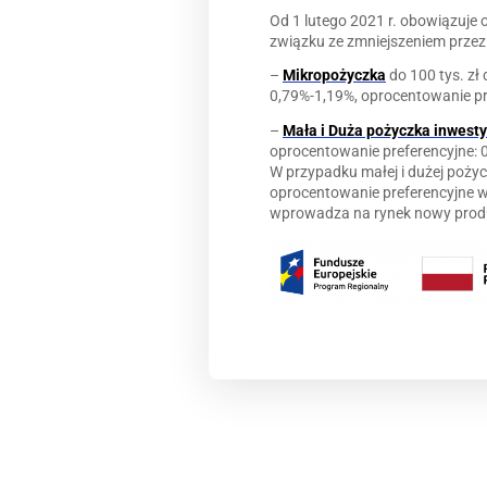
Od 1 lutego 2021 r. obowiązuje
związku ze zmniejszeniem przez
–
Mikropożyczka
do 100 tys. zł
0,79%-1,19%, oprocentowanie pr
–
Mała i Duża pożyczka inwest
oprocentowanie preferencyjne: 
W przypadku małej i dużej pożyc
oprocentowanie preferencyjne w
wprowadza na rynek nowy produk