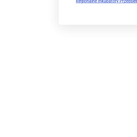
Regionalne Inkubatory Przedsię