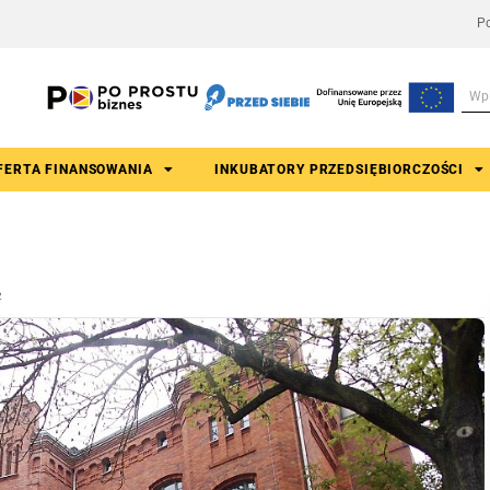
Po
FERTA FINANSOWANIA
INKUBATORY PRZEDSIĘBIORCZOŚCI
2