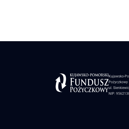
Kujawsko-Po
Pożyczkowy s
ul. Sienkiewi
NIP: 956213