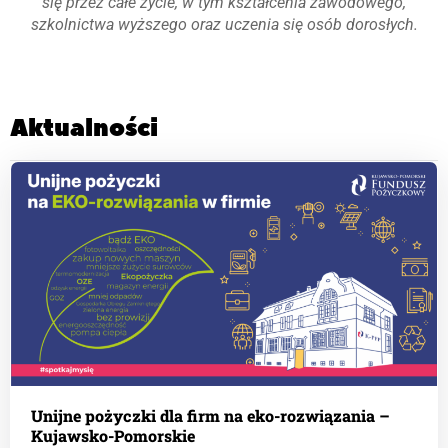
się przez całe życie, w tym kształcenia zawodowego,
szkolnictwa wyższego oraz uczenia się osób dorosłych.
Aktualności
Unijne pożyczki dla firm na eko-rozwiązania –
Kujawsko-Pomorskie