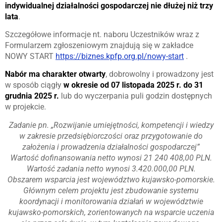
indywidualnej działalności gospodarczej nie dłużej niż trzy
lata
.
Szczegółowe informacje nt. naboru Uczestników wraz z
Formularzem zgłoszeniowym znajdują się w zakładce
NOWY START
https://biznes.kpfp.org.pl/nowy-start
.
Nabór ma charakter otwarty
, dobrowolny i prowadzony jest
w sposób ciągły
w okresie od 07 listopada 2025 r. do 31
grudnia 2025 r.
lub do wyczerpania puli godzin dostępnych
w projekcie.
Zadanie pn. „Rozwijanie umiejętności, kompetencji i wiedzy
w zakresie przedsiębiorczości oraz przygotowanie do
założenia i prowadzenia działalności gospodarczej”
Wartość dofinansowania netto wynosi 21 240 408,00 PLN.
Wartość zadania netto wynosi 3.420.000,00 PLN.
Obszarem wsparcia jest województwo kujawsko-pomorskie.
Głównym celem projektu jest zbudowanie systemu
koordynacji i monitorowania działań w województwie
kujawsko-pomorskich, zorientowanych na wsparcie uczenia