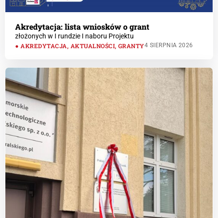
Akredytacja: lista wniosków o grant
złożonych w I rundzie I naboru Projektu
AKREDYTACJA
,
AKTUALNOŚCI
,
GRANTY
4 SIERPNIA 2026