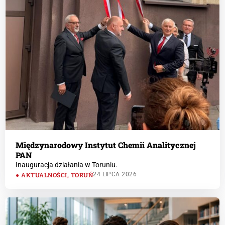
Międzynarodowy Instytut Chemii Analitycznej
PAN
Inauguracja działania w Toruniu.
AKTUALNOŚCI
,
TORUŃ
24 LIPCA 2026