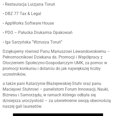
• Restauracja Luizjana Toruń
• DBZ 77 Tax & Legal
• AppWorks Software House
• PDO – Pałucka Drukarnia Opakowań
• Iga Sarzyńska ”Wzrusza Toruń”
Dziękujemy również Panu Mariuszowi Lewandowskiemu –
Pełnomocnikowi Dziekana ds. Promocji i Współpracy z
Otoczeniem Społeczno-Gospodarczym UMK, za pomoc w
promocji konkursu i dotarciu do jak największej liczby
uczestników,
a także pani Katarzynie Błażejewskiej-Stuhr oraz panu
Maciejowi Stuhrowi – panelistom Forum Innowacji, Nauki,
Biznesu i Samorządu, w ramach którego odbyła się
dzisiejsza uroczystość – za uświetnienie swoją obecnością
naszej gali laureatów.