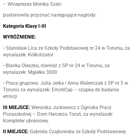
– Wiceprezes Monika Szelc
postanowiła przyznać następujące nagrody:
Kategoria Klasy I-III
WYRÓŻNIENIE:
• Stanisław Lica ze Szkoły Podstawowej nr 24 w Toruniu, za
wynalazek: Kółkolizator
• Blanka Oleszko, również z SP nr 24 w Toruniu, za
wynalazek: Mgiełka 3000
• Praca grupowa: Julia Jerka i Anna Walenczak z SP nr 5 w
Toruniu za wynalazek: EmotiCap – czapka do badania
emocji
III MIEJSCE:
Weronika Juckiewicz z Ogniska Pracy
Pozaszkolnej – Dom Harcerza Toruń, za wynalazek:
Kompleter ubraniowy.
II MIEJSCE:
Gabriela Czajkowska ze Szkoły Podstawowej