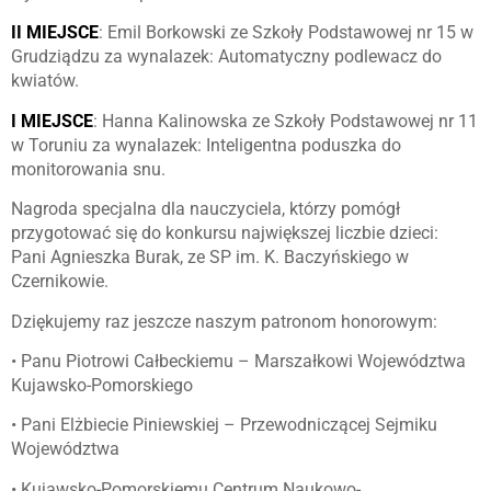
II MIEJSCE
: Emil Borkowski ze Szkoły Podstawowej nr 15 w
Grudziądzu za wynalazek: Automatyczny podlewacz do
kwiatów.
I MIEJSCE
: Hanna Kalinowska ze Szkoły Podstawowej nr 11
w Toruniu za wynalazek: Inteligentna poduszka do
monitorowania snu.
Nagroda specjalna dla nauczyciela, którzy pomógł
przygotować się do konkursu największej liczbie dzieci:
Pani Agnieszka Burak, ze SP im. K. Baczyńskiego w
Czernikowie.
Dziękujemy raz jeszcze naszym patronom honorowym:
• Panu Piotrowi Całbeckiemu – Marszałkowi Województwa
Kujawsko-Pomorskiego
• Pani Elżbiecie Piniewskiej – Przewodniczącej Sejmiku
Województwa
• Kujawsko-Pomorskiemu Centrum Naukowo-