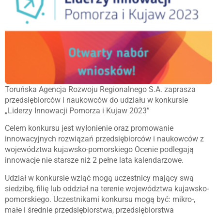
Toruńska Agencja Rozwoju Regionalnego S.A. zaprasza
przedsiębiorców i naukowców do udziału w konkursie
„Liderzy Innowacji Pomorza i Kujaw 2023”
Celem konkursu jest wyłonienie oraz promowanie
innowacyjnych rozwiązań przedsiębiorców i naukowców z
województwa kujawsko-pomorskiego Ocenie podlegają
innowacje nie starsze niż 2 pełne lata kalendarzowe.
Udział w konkursie wziąć mogą uczestnicy mający swą
siedzibę, filię lub oddział na terenie województwa kujawsko-
pomorskiego. Uczestnikami konkursu mogą być: mikro-,
małe i średnie przedsiębiorstwa, przedsiębiorstwa