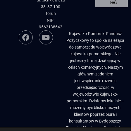
biur
38, 87-100
Toruń
NIP:
9562138642
Kujawsko-Pomorski Fundusz
Pożyczkowy to spółka należąca
do samorządu województwa
kujawsko-pomorskiego. Nie
jesteśmy firmą działającą w
celach komercyjnych. Naszym
głównym zadaniem
jest wspieranie rozwoju
przedsiębiorczości w
województwie kujawsko-
pomorskim. Działamy lokalnie –
możemy być blisko naszych
klientów poprzez biura i
konsultantów w Bydgoszczy,
Toruniu, Włocławku, Grudziądzu