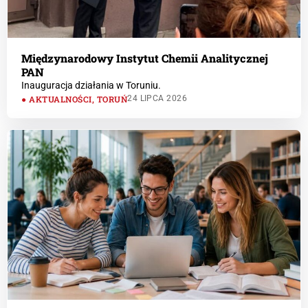
Międzynarodowy Instytut Chemii Analitycznej
PAN
Inauguracja działania w Toruniu.
AKTUALNOŚCI
,
TORUŃ
24 LIPCA 2026