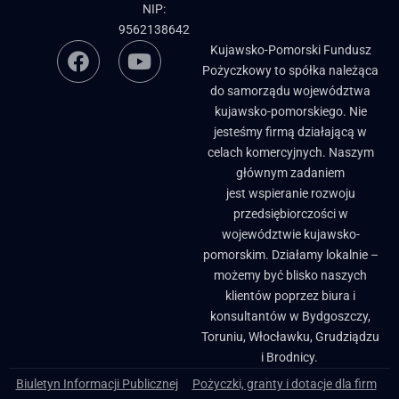
NIP:
9562138642
Kujawsko-Pomorski Fundusz
Pożyczkowy to spółka należąca
do samorządu województwa
kujawsko-pomorskiego. Nie
jesteśmy firmą działającą w
celach komercyjnych. Naszym
głównym zadaniem
jest wspieranie rozwoju
przedsiębiorczości w
województwie kujawsko-
pomorskim. Działamy lokalnie –
możemy być blisko naszych
klientów poprzez biura i
konsultantów w Bydgoszczy,
Toruniu, Włocławku, Grudziądzu
i Brodnicy. ​
Biuletyn Informacji Publicznej
Pożyczki, granty i dotacje dla firm