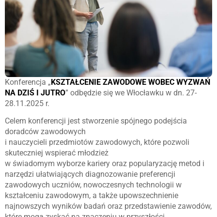
Konferencja „
KSZTAŁCENIE ZAWODOWE WOBEC WYZWAŃ
NA DZIŚ I JUTRO
” odbędzie się we Włocławku w dn. 27-
28.11.2025 r.
Celem konferencji jest stworzenie spójnego podejścia
doradców zawodowych
i nauczycieli przedmiotów zawodowych, które pozwoli
skuteczniej wspierać młodzież
w świadomym wyborze kariery oraz popularyzację metod i
narzędzi ułatwiających diagnozowanie preferencji
zawodowych uczniów, nowoczesnych technologii w
kształceniu zawodowym, a także upowszechnienie
najnowszych wyników badań oraz przedstawienie zawodów,
które mogą zyskać na znaczeniu w przyszłości.