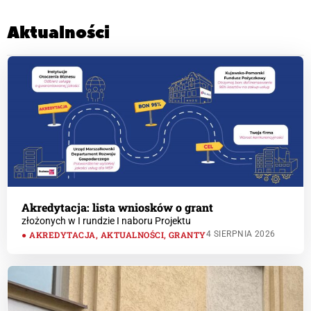
Aktualności
Akredytacja: lista wniosków o grant
złożonych w I rundzie I naboru Projektu
AKREDYTACJA
,
AKTUALNOŚCI
,
GRANTY
4 SIERPNIA 2026