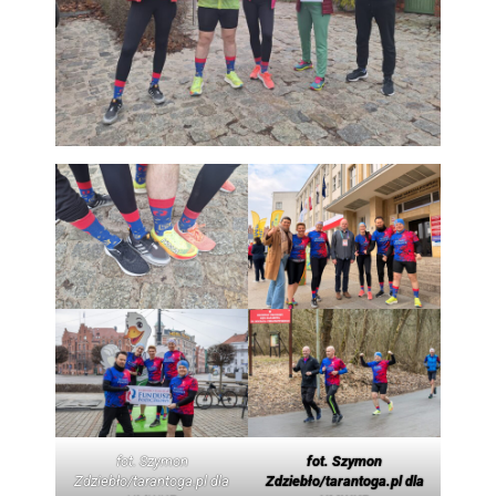
fot. Szymon
fot. Szymon
Zdziebło/tarantoga.pl dla
Zdziebło/tarantoga.pl dla