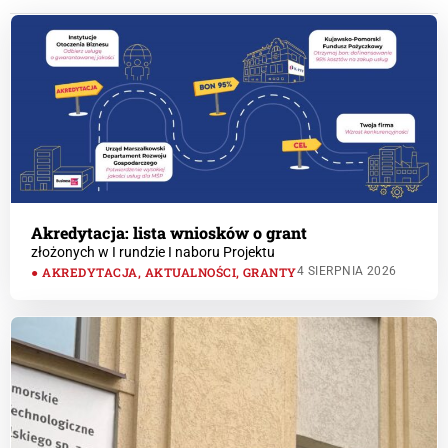
Akredytacja: lista wniosków o grant
złożonych w I rundzie I naboru Projektu
AKREDYTACJA
,
AKTUALNOŚCI
,
GRANTY
4 SIERPNIA 2026