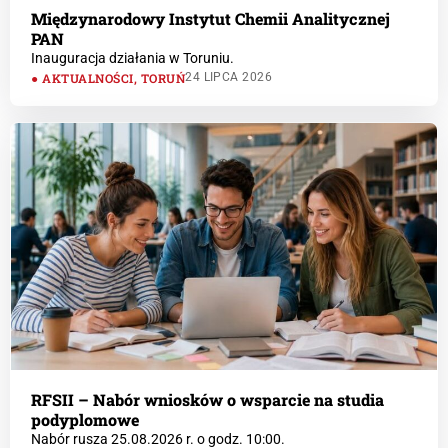
Międzynarodowy Instytut Chemii Analitycznej
PAN
Inauguracja działania w Toruniu.
AKTUALNOŚCI
,
TORUŃ
24 LIPCA 2026
RFSII – Nabór wniosków o wsparcie na studia
podyplomowe
Nabór rusza 25.08.2026 r. o godz. 10:00.