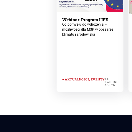
Webinar: Program LIFE
Od pomysłu do wdrożenia –
możliwości dla MŚP w obszarze
klimatu i środowiska
AKTUALNOŚCI
,
EVENTY
14
KWIETNI
A 2026