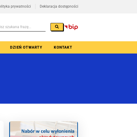
lityka prywatności
Deklaracja dostępności
DZIEŃ OTWARTY
KONTAKT