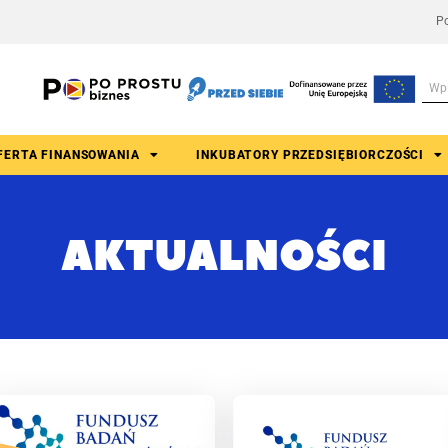
Po
FERTA FINANSOWANIA
INKUBATORY PRZEDSIĘBIORCZOŚCI
AKTUALNOŚCI