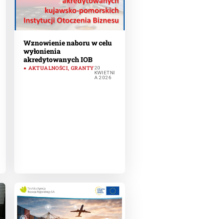
Wznowienie naboru w celu
wyłonienia
akredytowanych IOB
AKTUALNOŚCI
,
GRANTY
20
KWIETNI
A 2026