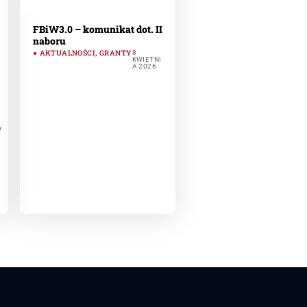
FBiW3.0 – komunikat dot. II
naboru
AKTUALNOŚCI
,
GRANTY
8
KWIETNI
A 2026
W
N
A