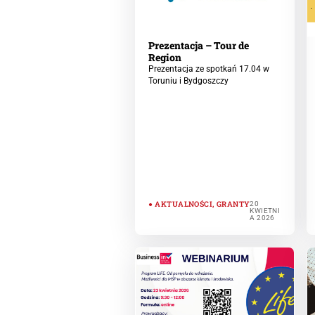
Prezentacja – Tour de
Region
Prezentacja ze spotkań 17.04 w
Toruniu i Bydgoszczy
AKTUALNOŚCI
,
GRANTY
20
KWIETNI
A 2026