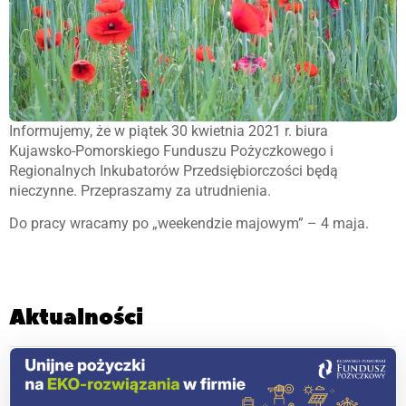
Informujemy, że w piątek 30 kwietnia 2021 r. biura
Kujawsko-Pomorskiego Funduszu Pożyczkowego i
Regionalnych Inkubatorów Przedsiębiorczości będą
nieczynne. Przepraszamy za utrudnienia.
Do pracy wracamy po „weekendzie majowym” – 4 maja.
Aktualności