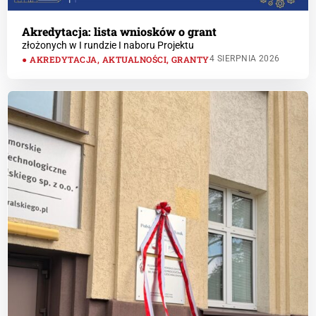
Akredytacja: lista wniosków o grant
złożonych w I rundzie I naboru Projektu
AKREDYTACJA
,
AKTUALNOŚCI
,
GRANTY
4 SIERPNIA 2026