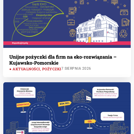
Unijne pożyczki dla firm na eko-rozwiązania –
Kujawsko-Pomorskie
AKTUALNOŚCI
,
POŻYCZKI
7 SIERPNIA 2026