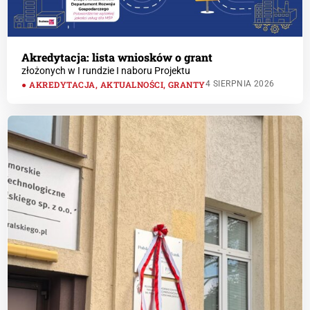
Akredytacja: lista wniosków o grant
złożonych w I rundzie I naboru Projektu
AKREDYTACJA
,
AKTUALNOŚCI
,
GRANTY
4 SIERPNIA 2026