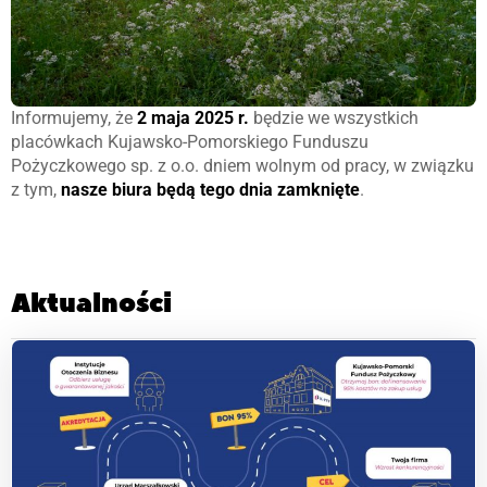
Informujemy, że
2 maja 2025 r.
będzie we wszystkich
placówkach Kujawsko-Pomorskiego Funduszu
Pożyczkowego sp. z o.o. dniem wolnym od pracy, w związku
z tym,
nasze biura będą tego dnia zamknięte
.
Aktualności