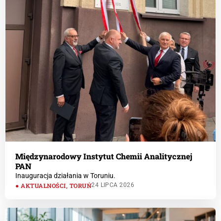
Międzynarodowy Instytut Chemii Analitycznej
PAN
Inauguracja działania w Toruniu.
AKTUALNOŚCI
,
TORUŃ
24 LIPCA 2026