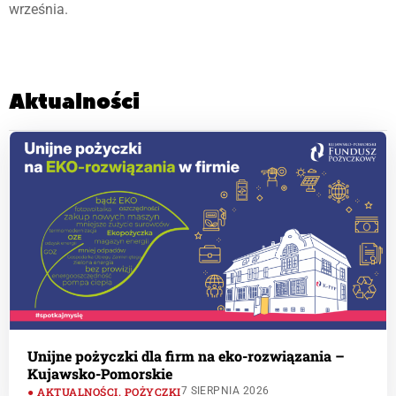
września.
Aktualności
Unijne pożyczki dla firm na eko-rozwiązania –
Kujawsko-Pomorskie
AKTUALNOŚCI
,
POŻYCZKI
7 SIERPNIA 2026