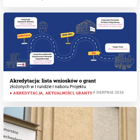
Akredytacja: lista wniosków o grant
złożonych w I rundzie I naboru Projektu
AKREDYTACJA
,
AKTUALNOŚCI
,
GRANTY
4 SIERPNIA 2026