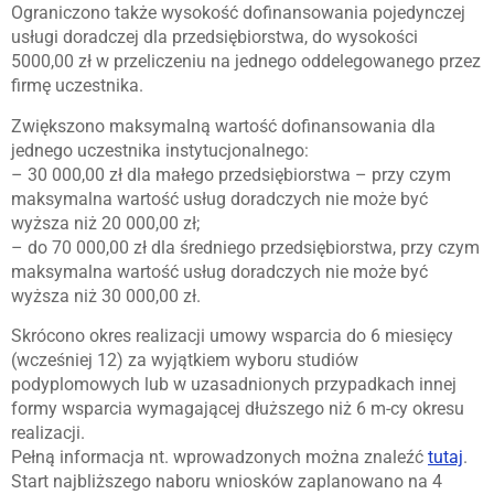
Ograniczono także wysokość dofinansowania pojedynczej
usługi doradczej dla przedsiębiorstwa, do wysokości
5000,00 zł w przeliczeniu na jednego oddelegowanego przez
firmę uczestnika.
Zwiększono maksymalną wartość dofinansowania dla
jednego uczestnika instytucjonalnego:
– 30 000,00 zł dla małego przedsiębiorstwa – przy czym
maksymalna wartość usług doradczych nie może być
wyższa niż 20 000,00 zł;
– do 70 000,00 zł dla średniego przedsiębiorstwa, przy czym
maksymalna wartość usług doradczych nie może być
wyższa niż 30 000,00 zł.
Skrócono okres realizacji umowy wsparcia do 6 miesięcy
(wcześniej 12) za wyjątkiem wyboru studiów
podyplomowych lub w uzasadnionych przypadkach innej
formy wsparcia wymagającej dłuższego niż 6 m-cy okresu
realizacji.
Pełną informacja nt. wprowadzonych można znaleźć
tutaj
.
Start najbliższego naboru wniosków zaplanowano na 4