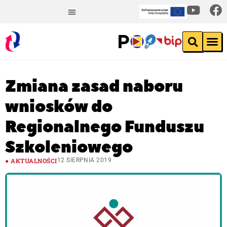
Zmiana zasad naboru
wniosków do
Regionalnego Funduszu
Szkoleniowego
AKTUALNOŚCI
12 SIERPNIA 2019