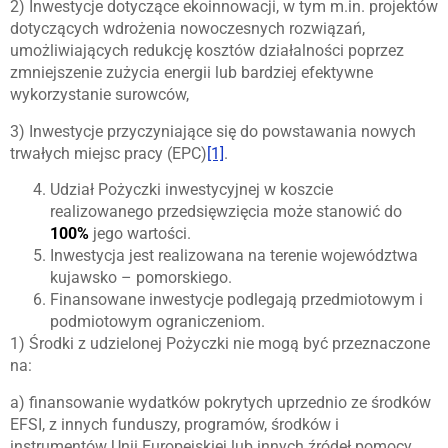
2) Inwestycje dotyczące ekoinnowacji, w tym m.in. projektów
dotyczących wdrożenia nowoczesnych rozwiązań,
umożliwiających redukcję kosztów działalności poprzez
zmniejszenie zużycia energii lub bardziej efektywne
wykorzystanie surowców,
3) Inwestycje przyczyniające się do powstawania nowych
trwałych miejsc pracy (EPC)
[1]
.
Udział Pożyczki inwestycyjnej w koszcie
realizowanego przedsięwzięcia może stanowić do
100%
jego wartości.
Inwestycja jest realizowana na terenie województwa
kujawsko – pomorskiego.
Finansowane inwestycje podlegają przedmiotowym i
podmiotowym ograniczeniom.
1) Środki z udzielonej Pożyczki nie mogą być przeznaczone
na:
a) finansowanie wydatków pokrytych uprzednio ze środków
EFSI, z innych funduszy, programów, środków i
instrumentów Unii Europejskiej lub innych źródeł pomocy