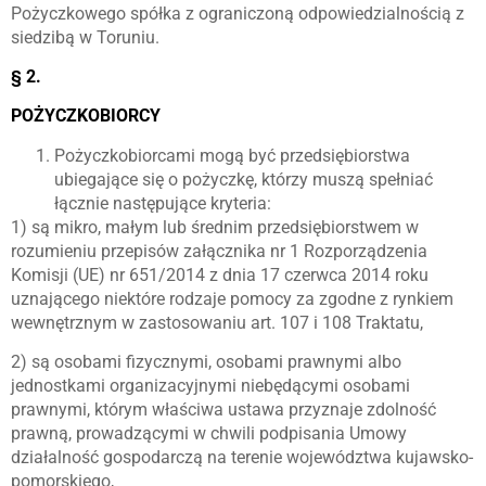
Pożyczkowego spółka z ograniczoną odpowiedzialnością z
siedzibą w Toruniu.
§ 2.
POŻYCZKOBIORCY
Pożyczkobiorcami mogą być przedsiębiorstwa
ubiegające się o pożyczkę, którzy muszą spełniać
łącznie następujące kryteria:
1) są mikro, małym lub średnim przedsiębiorstwem w
rozumieniu przepisów załącznika nr 1 Rozporządzenia
Komisji (UE) nr 651/2014 z dnia 17 czerwca 2014 roku
uznającego niektóre rodzaje pomocy za zgodne z rynkiem
wewnętrznym w zastosowaniu art. 107 i 108 Traktatu,
2) są osobami fizycznymi, osobami prawnymi albo
jednostkami organizacyjnymi niebędącymi osobami
prawnymi, którym właściwa ustawa przyznaje zdolność
prawną, prowadzącymi w chwili podpisania Umowy
działalność gospodarczą na terenie województwa kujawsko-
pomorskiego,