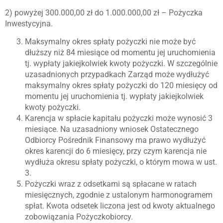
2) powyżej 300.000,00 zł do 1.000.000,00 zł – Pożyczka
Inwestycyjna.
Maksymalny okres spłaty pożyczki nie może być
dłuższy niż 84 miesiące od momentu jej uruchomienia
tj. wypłaty jakiejkolwiek kwoty pożyczki. W szczególnie
uzasadnionych przypadkach Zarząd może wydłużyć
maksymalny okres spłaty pożyczki do 120 miesięcy od
momentu jej uruchomienia tj. wypłaty jakiejkolwiek
kwoty pożyczki.
Karencja w spłacie kapitału pożyczki może wynosić 3
miesiące. Na uzasadniony wniosek Ostatecznego
Odbiorcy Pośrednik Finansowy ma prawo wydłużyć
okres karencji do 6 miesięcy, przy czym karencja nie
wydłuża okresu spłaty pożyczki, o którym mowa w ust.
3.
Pożyczki wraz z odsetkami są spłacane w ratach
miesięcznych, zgodnie z ustalonym harmonogramem
spłat. Kwota odsetek liczona jest od kwoty aktualnego
zobowiązania Pożyczkobiorcy.