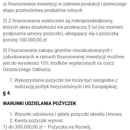
s) finansowanie inwestycji w zakresie produkcji i pierwszego
etapu przetwórstwa produktów rolnych.
2) Z finansowania wykluczeni są mikroprzedsiębiorcy,
których okres działalności nie przekracza 5 lat (na moment
podpisania umowy pożyczki), ubiegający się o pożyczkę
poniżej 100.000,00 zł.
3) Finansowanie zakupu gruntów niezabudowanych i
zabudowanych w ramach finansowanej inwestycji możliwe
jest do wysokości 10% środków wypłaconych na rzecz
Ostatecznego Odbiorcy.
Wykorzystanie pożyczki nie może być niezgodne z
realizacją polityk horyzontalnych Unii Europejskiej.
§ 4.
WARUNKI UDZIELANIA POŻYCZEK
Warunki udzielania i spłaty pożyczki określa Umowa.
Kwota pożyczki wynosi:
1) do 300.000,00 zł – Pożyczka na Rozwój,