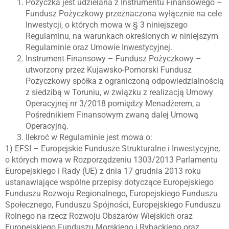
Pożyczka jest udzielana z Instrumentu Finansowego –
Fundusz Pożyczkowy przeznaczona wyłącznie na cele
Inwestycji, o których mowa w § 3 niniejszego
Regulaminu, na warunkach określonych w niniejszym
Regulaminie oraz Umowie Inwestycyjnej.
Instrument Finansowy – Fundusz Pożyczkowy –
utworzony przez Kujawsko-Pomorski Fundusz
Pożyczkowy spółka z ograniczoną odpowiedzialnością
z siedzibą w Toruniu, w związku z realizacją Umowy
Operacyjnej nr 3/2018 pomiędzy Menadżerem, a
Pośrednikiem Finansowym zwaną dalej Umową
Operacyjną.
Ilekroć w Regulaminie jest mowa o:
1) EFSI – Europejskie Fundusze Strukturalne i Inwestycyjne,
o których mowa w Rozporządzeniu 1303/2013 Parlamentu
Europejskiego i Rady (UE) z dnia 17 grudnia 2013 roku
ustanawiające wspólne przepisy dotyczące Europejskiego
Funduszu Rozwoju Regionalnego, Europejskiego Funduszu
Społecznego, Funduszu Spójności, Europejskiego Funduszu
Rolnego na rzecz Rozwoju Obszarów Wiejskich oraz
Europejskiego Funduszu Morskiego i Rybackiego oraz