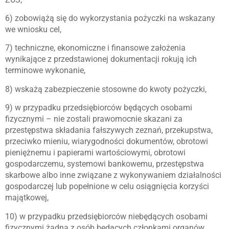
6) zobowiążą się do wykorzystania pożyczki na wskazany
we wniosku cel,
7) techniczne, ekonomiczne i finansowe założenia
wynikające z przedstawionej dokumentacji rokują ich
terminowe wykonanie,
8) wskażą zabezpieczenie stosowne do kwoty pożyczki,
9) w przypadku przedsiębiorców będących osobami
fizycznymi – nie zostali prawomocnie skazani za
przestępstwa składania fałszywych zeznań, przekupstwa,
przeciwko mieniu, wiarygodności dokumentów, obrotowi
pieniężnemu i papierami wartościowymi, obrotowi
gospodarczemu, systemowi bankowemu, przestępstwa
skarbowe albo inne związane z wykonywaniem działalności
gospodarczej lub popełnione w celu osiągnięcia korzyści
majątkowej,
10) w przypadku przedsiębiorców niebędących osobami
fizycznymi żadna z osób będących członkami organów