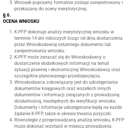
Wniosek poprawny formalnie zostaje zarejestrowany i
przekazany do oceny merytorycznej.
§ 6.
OCENA WNIOSKU
K-PFP dokonuje analizy merytorycznej wniosku w
terminie 14 dni roboczych licząc od dnia dostarczenia
przez Wnioskodawcę ostatniego dokumentu lub
zarejestrowania wniosku.
K-PFP może zwracać się do Wnioskodawcy o
dostarczenie dodatkowych informacji na temat
sytuacji prawnej i ekonomicznej Wnioskodawcy oraz
szczegółów planowanego przedsięwzięcia.
Wnioskodawca zobowiązany jest do udostępniania
dokumentów księgowych oraz wszelkich innych
dokumentów i informacji związanych z prowadzoną
działalnością, niezbędnych do weryfikacji wniosku.
Dokumenty i informacje udostępniane będą na każde
żądanie K-PFP, także w okresie trwania pożyczki.
Równolegle z przeprowadzaną analizą wniosku, K-PFP
może dokonać wizytacji w miejscu prowadzenia