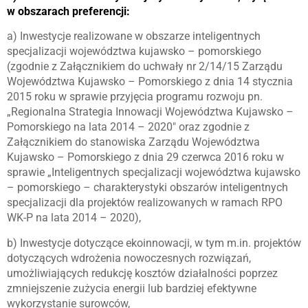
w obszarach preferencji:
a) Inwestycje realizowane w obszarze inteligentnych
specjalizacji województwa kujawsko – pomorskiego
(zgodnie z Załącznikiem do uchwały nr 2/14/15 Zarządu
Województwa Kujawsko – Pomorskiego z dnia 14 stycznia
2015 roku w sprawie przyjęcia programu rozwoju pn.
„Regionalna Strategia Innowacji Województwa Kujawsko –
Pomorskiego na lata 2014 – 2020″ oraz zgodnie z
Załącznikiem do stanowiska Zarządu Województwa
Kujawsko – Pomorskiego z dnia 29 czerwca 2016 roku w
sprawie „Inteligentnych specjalizacji województwa kujawsko
– pomorskiego – charakterystyki obszarów inteligentnych
specjalizacji dla projektów realizowanych w ramach RPO
WK-P na lata 2014 – 2020),
b) Inwestycje dotyczące ekoinnowacji, w tym m.in. projektów
dotyczących wdrożenia nowoczesnych rozwiązań,
umożliwiających redukcję kosztów działalności poprzez
zmniejszenie zużycia energii lub bardziej efektywne
wykorzystanie surowców,