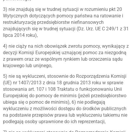
3) nie znajdują się w trudnej sytuacji w rozumieniu pkt 20
Wytycznych dotyczących pomocy państwa na ratowanie i
restrukturyzację przedsiębiorstw niefinansowych
znajdujących się w trudnej sytuacji (Dz. Urz. UE C 249/1 z 31
lipca 2014 roku),
4) nie ciąży na nich obowiązek zwrotu pomocy, wynikający z
decyzji Komisji Europejskiej uznającej pomoc za niezgodną
z prawem oraz ze wspólnym rynkiem lub orzeczenia sądu
krajowego lub unijnego,
5) nie są wykluczeni, stosownie do Rozporządzenia Komisji
(UE) nr 1407/2013 z dnia 18 grudnia 2013 roku w sprawie
stosowania art. 107 i 108 Traktatu o funkcjonowaniu Unii
Europejskiej do pomocy de minimis (jeżeli przedsiębiorstwo
ubiega się o pomoc de minimis), 6) nie podlegają
wykluczeniu z możliwości dostępu do środków publicznych
na podstawie przepisów prawa lub wykluczeniu takiemu nie
podlegają osoby uprawnione do ich reprezentacji,