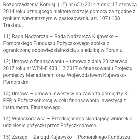
Rozporządzenia Komisji (UE) nr 651/2014 z dnia 17 czerwca
2014 roku uznającego niektóre rodzaje pomocy za zgodne z
rynkiem wewnętrznym w zastosowaniu art. 107 i 108
Traktatu.
11) Rada Nadzorcza – Rada Nadzorcza Kujawsko –
Pomorskiego Funduszu Pożyczkowego spółka z
ograniczoną odpowiedzialnością z siedzibą w Toruniu.
12) Umowa o finansowaniu – umowa z dnia 20 czerwca
2017 roku nr WP-II-E.433.1.2.2017 o finansowaniu Projektu
pomiędzy Menadżerem oraz Województwem Kujawsko-
Pomorskim.
13) Umowa – umowa inwestycyjna zawarta pomiędzy K-
PFP, a Pożyczkobiorcą w celu finansowania inwestycji z
Instrumentu Finansowego.
14) Wnioskodawca – Przedsiębiorca składający wniosek o
udzielenie pożyczki przez Pożyczkodawcę.
15) Zarząd – Zarząd Kujawsko – Pomorskiego Funduszu