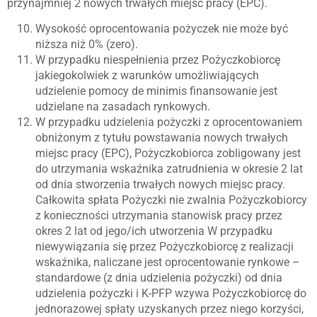
przynajmniej 2 nowych trwałych miejsc pracy (EPC).
Wysokość oprocentowania pożyczek nie może być
niższa niż 0% (zero).
W przypadku niespełnienia przez Pożyczkobiorcę
jakiegokolwiek z warunków umożliwiających
udzielenie pomocy de minimis finansowanie jest
udzielane na zasadach rynkowych.
W przypadku udzielenia pożyczki z oprocentowaniem
obniżonym z tytułu powstawania nowych trwałych
miejsc pracy (EPC), Pożyczkobiorca zobligowany jest
do utrzymania wskaźnika zatrudnienia w okresie 2 lat
od dnia stworzenia trwałych nowych miejsc pracy.
Całkowita spłata Pożyczki nie zwalnia Pożyczkobiorcy
z konieczności utrzymania stanowisk pracy przez
okres 2 lat od jego/ich utworzenia W przypadku
niewywiązania się przez Pożyczkobiorcę z realizacji
wskaźnika, naliczane jest oprocentowanie rynkowe –
standardowe (z dnia udzielenia pożyczki) od dnia
udzielenia pożyczki i K-PFP wzywa Pożyczkobiorcę do
jednorazowej spłaty uzyskanych przez niego korzyści,