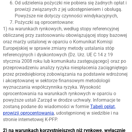
Od udzielenia pożyczki nie pobiera się żadnych opłat i
prowizji związanych z jej udostępnieniem i obsługą.
Powyższe nie dotyczy czynności windykacyjnych,
Pożyczki są oprocentowane:
1) na warunkach rynkowych, według stopy referencyjnej
obliczanej przy zastosowaniu obowiązującej stopy bazowej
oraz marży ustalonej w oparciu o Komunikat Komisji
Europejskiej w sprawie zmiany metody ustalania stóp
referencyjnych i dyskontowych (Dz. Urz. UE C 14 z 19
stycznia 2008 roku lub komunikatu zastępującego) oraz po
przeprowadzeniu analizy ryzyka niespłacenia zaciągniętego
przez przedsiębiorcę zobowiązania na podstawie wdrożonej
i akceptowanej w sektorze finansowym metodologii
wyznaczania współczynnika ryzyka. Wysokość
oprocentowania na warunkach rynkowych w oparciu o
powyższe ustali Zarząd w drodze uchwały. Informacje te
zostaną podane do wiadomości w formie
Tabeli opłat,
prowizji oprocentowania
, udostępnionej w siedzibie i na
stronie internetowej K-PFP.
2) na warunkach korzystniejszych niż rynkowe, wyłącznie