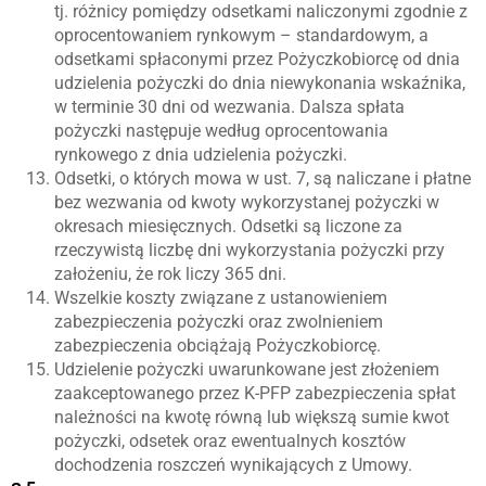
tj. różnicy pomiędzy odsetkami naliczonymi zgodnie z
oprocentowaniem rynkowym – standardowym, a
odsetkami spłaconymi przez Pożyczkobiorcę od dnia
udzielenia pożyczki do dnia niewykonania wskaźnika,
w terminie 30 dni od wezwania. Dalsza spłata
pożyczki następuje według oprocentowania
rynkowego z dnia udzielenia pożyczki.
Odsetki, o których mowa w ust. 7, są naliczane i płatne
bez wezwania od kwoty wykorzystanej pożyczki w
okresach miesięcznych. Odsetki są liczone za
rzeczywistą liczbę dni wykorzystania pożyczki przy
założeniu, że rok liczy 365 dni.
Wszelkie koszty związane z ustanowieniem
zabezpieczenia pożyczki oraz zwolnieniem
zabezpieczenia obciążają Pożyczkobiorcę.
Udzielenie pożyczki uwarunkowane jest złożeniem
zaakceptowanego przez K-PFP zabezpieczenia spłat
należności na kwotę równą lub większą sumie kwot
pożyczki, odsetek oraz ewentualnych kosztów
dochodzenia roszczeń wynikających z Umowy.