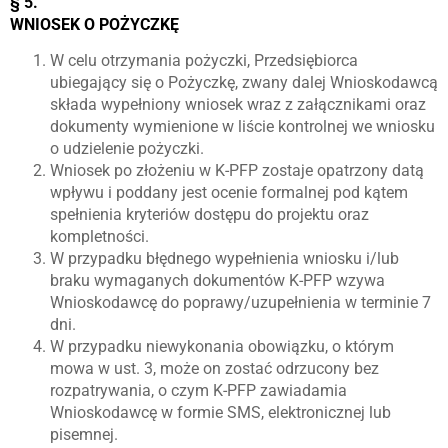
§ 5.
WNIOSEK O POŻYCZKĘ
W celu otrzymania pożyczki, Przedsiębiorca
ubiegający się o Pożyczkę, zwany dalej Wnioskodawcą
składa wypełniony wniosek wraz z załącznikami oraz
dokumenty wymienione w liście kontrolnej we wniosku
o udzielenie pożyczki.
Wniosek po złożeniu w K-PFP zostaje opatrzony datą
wpływu i poddany jest ocenie formalnej pod kątem
spełnienia kryteriów dostępu do projektu oraz
kompletności.
W przypadku błędnego wypełnienia wniosku i/lub
braku wymaganych dokumentów K-PFP wzywa
Wnioskodawcę do poprawy/uzupełnienia w terminie 7
dni.
W przypadku niewykonania obowiązku, o którym
mowa w ust. 3, może on zostać odrzucony bez
rozpatrywania, o czym K-PFP zawiadamia
Wnioskodawcę w formie SMS, elektronicznej lub
pisemnej.