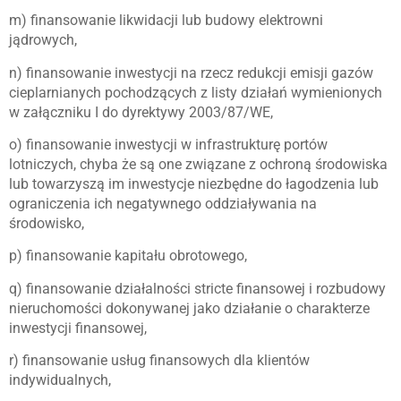
m) finansowanie likwidacji lub budowy elektrowni
jądrowych,
n) finansowanie inwestycji na rzecz redukcji emisji gazów
cieplarnianych pochodzących z listy działań wymienionych
w załączniku I do dyrektywy 2003/87/WE,
o) finansowanie inwestycji w infrastrukturę portów
lotniczych, chyba że są one związane z ochroną środowiska
lub towarzyszą im inwestycje niezbędne do łagodzenia lub
ograniczenia ich negatywnego oddziaływania na
środowisko,
p) finansowanie kapitału obrotowego,
q) finansowanie działalności stricte finansowej i rozbudowy
nieruchomości dokonywanej jako działanie o charakterze
inwestycji finansowej,
r) finansowanie usług finansowych dla klientów
indywidualnych,