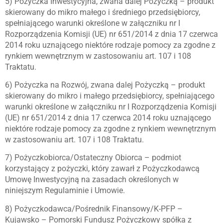
5) Pożyczka Inwestycyjna, zwana dalej Pożyczką – produkt
skierowany do mikro małego i średniego przedsiębiorcy,
spełniającego warunki określone w załączniku nr I
Rozporządzenia Komisji (UE) nr 651/2014 z dnia 17 czerwca
2014 roku uznającego niektóre rodzaje pomocy za zgodne z
rynkiem wewnętrznym w zastosowaniu art. 107 i 108
Traktatu.
6) Pożyczka na Rozwój, zwana dalej Pożyczką – produkt
skierowany do mikro i małego przedsiębiorcy, spełniającego
warunki określone w załączniku nr I Rozporządzenia Komisji
(UE) nr 651/2014 z dnia 17 czerwca 2014 roku uznającego
niektóre rodzaje pomocy za zgodne z rynkiem wewnętrznym
w zastosowaniu art. 107 i 108 Traktatu.
7) Pożyczkobiorca/Ostateczny Obiorca – podmiot
korzystający z pożyczki, który zawarł z Pożyczkodawcą
Umowę Inwestycyjną na zasadach określonych w
niniejszym Regulaminie i Umowie.
8) Pożyczkodawca/Pośrednik Finansowy/K-PFP –
Kujawsko – Pomorski Fundusz Pożyczkowy spółka z