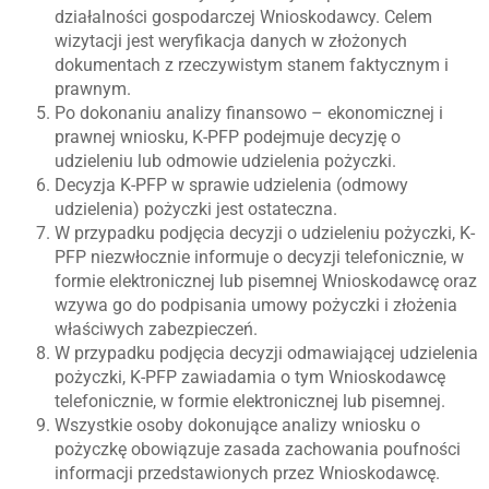
działalności gospodarczej Wnioskodawcy. Celem
wizytacji jest weryfikacja danych w złożonych
dokumentach z rzeczywistym stanem faktycznym i
prawnym.
Po dokonaniu analizy finansowo – ekonomicznej i
prawnej wniosku, K-PFP podejmuje decyzję o
udzieleniu lub odmowie udzielenia pożyczki.
Decyzja K-PFP w sprawie udzielenia (odmowy
udzielenia) pożyczki jest ostateczna.
W przypadku podjęcia decyzji o udzieleniu pożyczki, K-
PFP niezwłocznie informuje o decyzji telefonicznie, w
formie elektronicznej lub pisemnej Wnioskodawcę oraz
wzywa go do podpisania umowy pożyczki i złożenia
właściwych zabezpieczeń.
W przypadku podjęcia decyzji odmawiającej udzielenia
pożyczki, K-PFP zawiadamia o tym Wnioskodawcę
telefonicznie, w formie elektronicznej lub pisemnej.
Wszystkie osoby dokonujące analizy wniosku o
pożyczkę obowiązuje zasada zachowania poufności
informacji przedstawionych przez Wnioskodawcę.