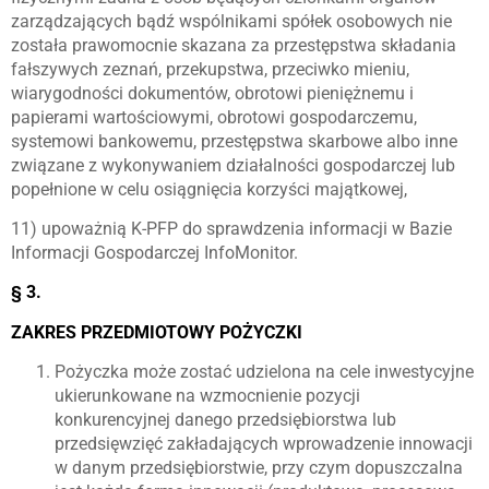
zarządzających bądź wspólnikami spółek osobowych nie
została prawomocnie skazana za przestępstwa składania
fałszywych zeznań, przekupstwa, przeciwko mieniu,
wiarygodności dokumentów, obrotowi pieniężnemu i
papierami wartościowymi, obrotowi gospodarczemu,
systemowi bankowemu, przestępstwa skarbowe albo inne
związane z wykonywaniem działalności gospodarczej lub
popełnione w celu osiągnięcia korzyści majątkowej,
11) upoważnią K-PFP do sprawdzenia informacji w Bazie
Informacji Gospodarczej InfoMonitor.
§ 3.
ZAKRES PRZEDMIOTOWY POŻYCZKI
Pożyczka może zostać udzielona na cele inwestycyjne
ukierunkowane na wzmocnienie pozycji
konkurencyjnej danego przedsiębiorstwa lub
przedsięwzięć zakładających wprowadzenie innowacji
w danym przedsiębiorstwie, przy czym dopuszczalna