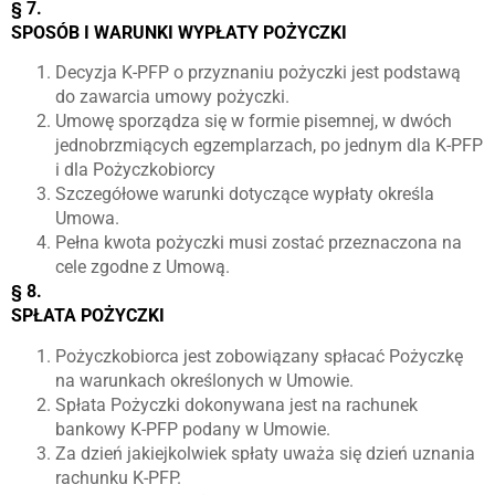
§ 7.
SPOSÓB I WARUNKI WYPŁATY POŻYCZKI
Decyzja K-PFP o przyznaniu pożyczki jest podstawą
do zawarcia umowy pożyczki.
Umowę sporządza się w formie pisemnej, w dwóch
jednobrzmiących egzemplarzach, po jednym dla K-PFP
i dla Pożyczkobiorcy
Szczegółowe warunki dotyczące wypłaty określa
Umowa.
Pełna kwota pożyczki musi zostać przeznaczona na
cele zgodne z Umową.
§ 8.
SPŁATA POŻYCZKI
Pożyczkobiorca jest zobowiązany spłacać Pożyczkę
na warunkach określonych w Umowie.
Spłata Pożyczki dokonywana jest na rachunek
bankowy K-PFP podany w Umowie.
Za dzień jakiejkolwiek spłaty uważa się dzień uznania
rachunku K-PFP.