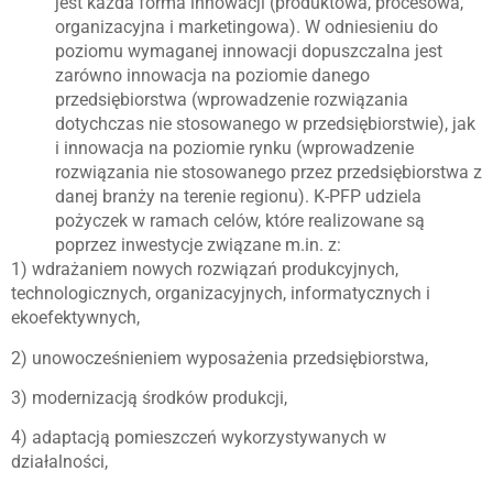
jest każda forma innowacji (produktowa, procesowa,
organizacyjna i marketingowa). W odniesieniu do
poziomu wymaganej innowacji dopuszczalna jest
zarówno innowacja na poziomie danego
przedsiębiorstwa (wprowadzenie rozwiązania
dotychczas nie stosowanego w przedsiębiorstwie), jak
i innowacja na poziomie rynku (wprowadzenie
rozwiązania nie stosowanego przez przedsiębiorstwa z
danej branży na terenie regionu). K-PFP udziela
pożyczek w ramach celów, które realizowane są
poprzez inwestycje związane m.in. z:
1) wdrażaniem nowych rozwiązań produkcyjnych,
technologicznych, organizacyjnych, informatycznych i
ekoefektywnych,
2) unowocześnieniem wyposażenia przedsiębiorstwa,
3) modernizacją środków produkcji,
4) adaptacją pomieszczeń wykorzystywanych w
działalności,