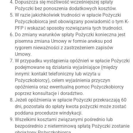
Dopuszcza się możliwość wcześniejszej spłaty
Pożyczki bez ponoszenia dodatkowych kosztów.
W razie jakichkolwiek trudności w spłacie Pożyczki
Pożyczkobiorca jest obowiązany powiadomić o tym K-
PFP i wskazać sposoby rozwiązania tych trudności.
Do zmiany warunków spłaty Pożyczki konieczna jest
pisemna zmiana Umowy w formie aneksu pod
rygorem nieważności z zastrzeżeniem zapisów
Umowy.
W przypadku wystąpienia opóźnień w spłacie Pożyczki
podejmowane są działania wyjaśniające (między
innymi: kontakt telefoniczny lub wizyta u
Pożyczkobiorcy), celem wyjaśnienia przyczyn
opóźnienia oraz ewentualną pomoc Pożyczkobiorcy
poprzez konsultacje i doradztwo.
Jeżeli opóźnienia w spłacie Pożyczki przekraczają 60
dni, pozostała do spłaty kwota pożyczki może zostać
poddana procedurze windykacji.
Wszelkimi kosztami związanymi pośrednio lub
bezpośrednio z nieterminową spłatą Pożyczki zostanie
obciążony Pożyczkobiorca.