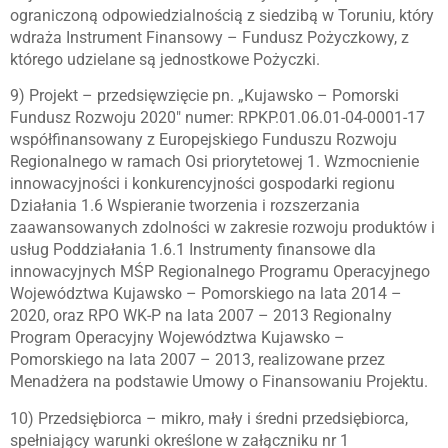
ograniczoną odpowiedzialnością z siedzibą w Toruniu, który
wdraża Instrument Finansowy – Fundusz Pożyczkowy, z
którego udzielane są jednostkowe Pożyczki.
9) Projekt – przedsięwzięcie pn. „Kujawsko – Pomorski
Fundusz Rozwoju 2020″ numer: RPKP.01.06.01-04-0001-17
współfinansowany z Europejskiego Funduszu Rozwoju
Regionalnego w ramach Osi priorytetowej 1. Wzmocnienie
innowacyjności i konkurencyjności gospodarki regionu
Działania 1.6 Wspieranie tworzenia i rozszerzania
zaawansowanych zdolności w zakresie rozwoju produktów i
usług Poddziałania 1.6.1 Instrumenty finansowe dla
innowacyjnych MŚP Regionalnego Programu Operacyjnego
Województwa Kujawsko – Pomorskiego na lata 2014 –
2020, oraz RPO WK-P na lata 2007 – 2013 Regionalny
Program Operacyjny Województwa Kujawsko –
Pomorskiego na lata 2007 – 2013, realizowane przez
Menadżera na podstawie Umowy o Finansowaniu Projektu.
10) Przedsiębiorca – mikro, mały i średni przedsiębiorca,
spełniający warunki określone w załączniku nr 1