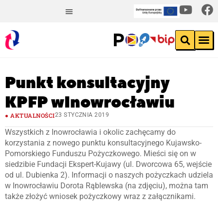
Punkt konsultacyjny
KPFP w Inowrocławiu
AKTUALNOŚCI
23 STYCZNIA 2019
Wszystkich z Inowrocławia i okolic zachęcamy do
korzystania z nowego punktu konsultacyjnego Kujawsko-
Pomorskiego Funduszu Pożyczkowego. Mieści się on w
siedzibie Fundacji Ekspert-Kujawy (ul. Dworcowa 65, wejście
od ul. Dubienka 2). Informacji o naszych pożyczkach udziela
w Inowrocławiu Dorota Rąblewska (na zdjęciu), można tam
także złożyć wniosek pożyczkowy wraz z załącznikami.