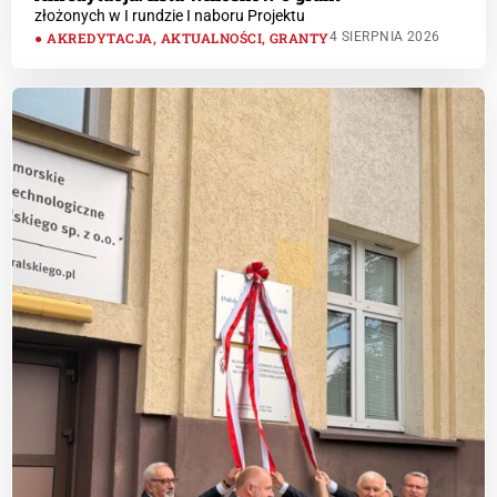
złożonych w I rundzie I naboru Projektu
AKREDYTACJA
,
AKTUALNOŚCI
,
GRANTY
4 SIERPNIA 2026