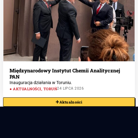
Międzynarodowy Instytut Chemii Analitycznej
PAN
Inauguracja działania w Toruniu.
AKTUALNOŚCI
,
TORUŃ
24 LIPCA 2026
Aktualności