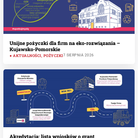
Unijne pożyczki dla firm na eko-rozwiązania –
Kujawsko-Pomorskie
AKTUALNOŚCI
,
POŻYCZKI
7 SIERPNIA 2026
Akredytacja: lista wniosków o grant