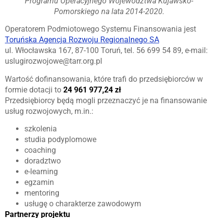
Programu Operacyjnego Województwa Kujawsko-
Pomorskiego na lata 2014-2020.
Operatorem Podmiotowego Systemu Finansowania jest
Toruńska Agencja Rozwoju Regionalnego SA
ul. Włocławska 167, 87-100 Toruń, tel. 56 699 54 89, e-mail:
uslugirozwojowe@tarr.org.pl
Wartość dofinansowania, które trafi do przedsiębiorców w
formie dotacji to
24 961 977,24 zł
Przedsiębiorcy będą mogli przeznaczyć je na finansowanie
usług rozwojowych, m.in.:
szkolenia
studia podyplomowe
coaching
doradztwo
e-learning
egzamin
mentoring
usługę o charakterze zawodowym
Partnerzy projektu