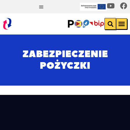
ZABEZPIECZENIE
POŻYCZKI