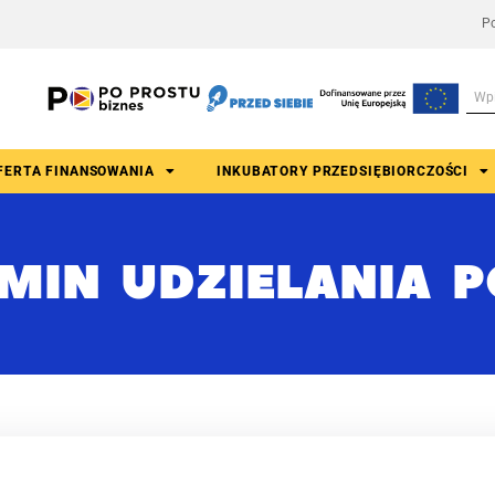
Po
FERTA FINANSOWANIA
INKUBATORY PRZEDSIĘBIORCZOŚCI
MIN UDZIELANIA P