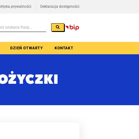
lityka prywatności
Deklaracja dostępności
DZIEŃ OTWARTY
KONTAKT
OŻYCZKI