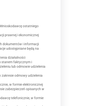
ez Wnioskodawcę ostatniego
ji prawnej i ekonomicznej
h dokumentów i informacji
macje udostępniane będą na
enia działalności
m stanem faktycznym i
ieleniu lub odmowie udzielenia
 w zakresie odmowy udzielenia
cznie, w formie elektronicznej
sie zabezpieczeń opisanych w
dawcę telefonicznie, w formie