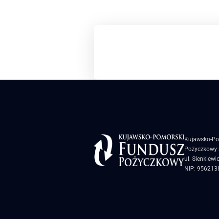
Kujawsko-Po
Pożyczkowy s
ul. Sienkiewi
NIP: 956213