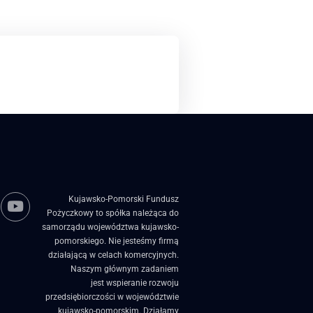
Kujawsko-Pomorski Fundusz
Pożyczkowy to spółka należąca do
samorządu województwa kujawsko-
pomorskiego. Nie jesteśmy firmą
działającą w celach komercyjnych.
Naszym głównym zadaniem
jest wspieranie rozwoju
przedsiębiorczości w województwie
kujawsko-pomorskim. Działamy