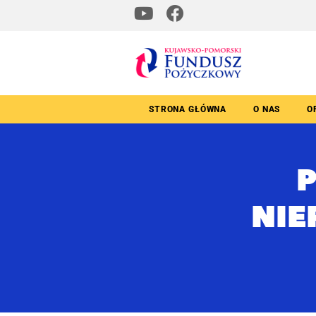
STRONA GŁÓWNA
O NAS
O
NIE