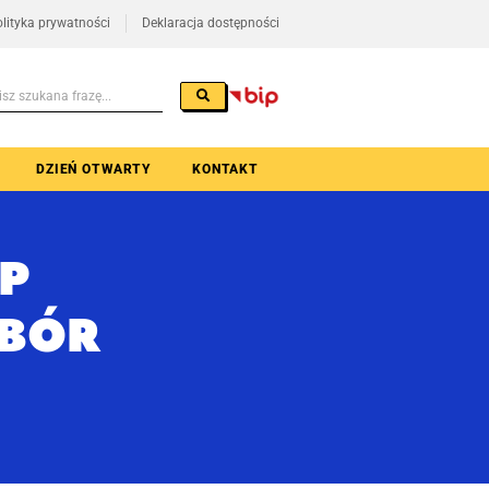
lityka prywatności
Deklaracja dostępności
DZIEŃ OTWARTY
KONTAKT
P
ABÓR