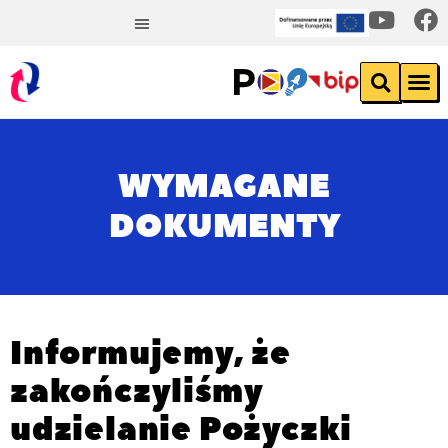
WYMAGANE
DOKUMENTY
Informujemy, że
zakończyliśmy
udzielanie Pożyczki