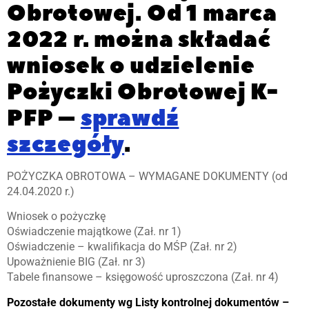
Obrotowej. Od 1 marca
2022 r. można składać
wniosek o udzielenie
Pożyczki Obrotowej K-
PFP –
sprawdź
szczegóły
.
POŻYCZKA OBROTOWA – WYMAGANE DOKUMENTY (od
24.04.2020 r.)
Wniosek o pożyczkę
Oświadczenie majątkowe (Zał. nr 1)
Oświadczenie – kwalifikacja do MŚP (Zał. nr 2)
Upoważnienie BIG (Zał. nr 3)
Tabele finansowe – księgowość uproszczona (Zał. nr 4)
Pozostałe dokumenty wg Listy kontrolnej dokumentów –