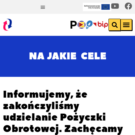
NA JAKIE CELE
Informujemy, że
zakończyliśmy
udzielanie Pożyczki
Obrotowej. Zachęcamy