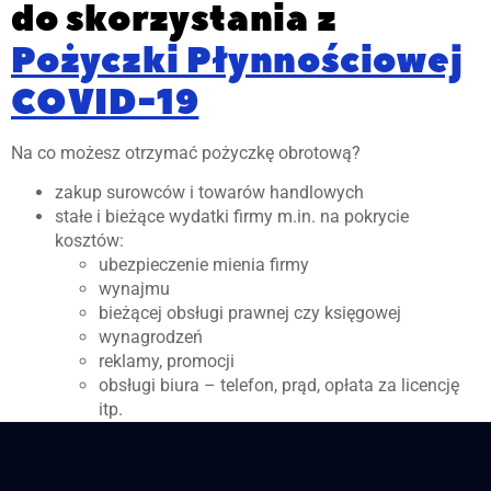
do skorzystania z
Pożyczki Płynnościowej
COVID-19
Na co możesz otrzymać pożyczkę obrotową?
zakup surowców i towarów handlowych
stałe i bieżące wydatki firmy m.in. na pokrycie
kosztów:
ubezpieczenie mienia firmy
wynajmu
bieżącej obsługi prawnej czy księgowej
wynagrodzeń
reklamy, promocji
obsługi biura – telefon, prąd, opłata za licencję
itp.