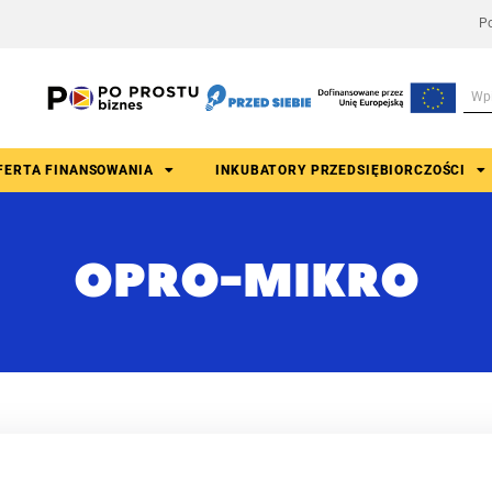
Po
FERTA FINANSOWANIA
INKUBATORY PRZEDSIĘBIORCZOŚCI
OPRO-MIKRO