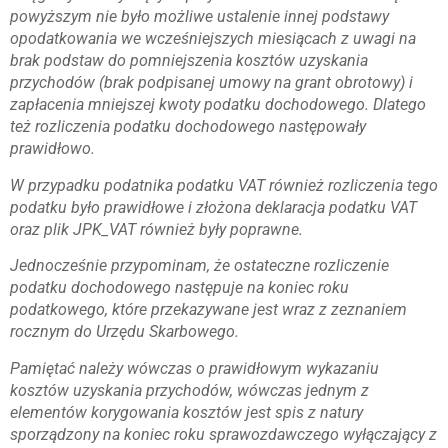
powyższym nie było możliwe ustalenie innej podstawy
opodatkowania we wcześniejszych miesiącach z uwagi na
brak podstaw do pomniejszenia kosztów uzyskania
przychodów (brak podpisanej umowy na grant obrotowy) i
zapłacenia mniejszej kwoty podatku dochodowego. Dlatego
też rozliczenia podatku dochodowego następowały
prawidłowo.
W przypadku podatnika podatku VAT również rozliczenia tego
podatku było prawidłowe i złożona deklaracja podatku VAT
oraz plik JPK_VAT również były poprawne.
Jednocześnie przypominam, że ostateczne rozliczenie
podatku dochodowego następuje na koniec roku
podatkowego, które przekazywane jest wraz z zeznaniem
rocznym do Urzędu Skarbowego.
Pamiętać należy wówczas o prawidłowym wykazaniu
kosztów uzyskania przychodów, wówczas jednym z
elementów korygowania kosztów jest spis z natury
sporządzony na koniec roku sprawozdawczego wyłączający z