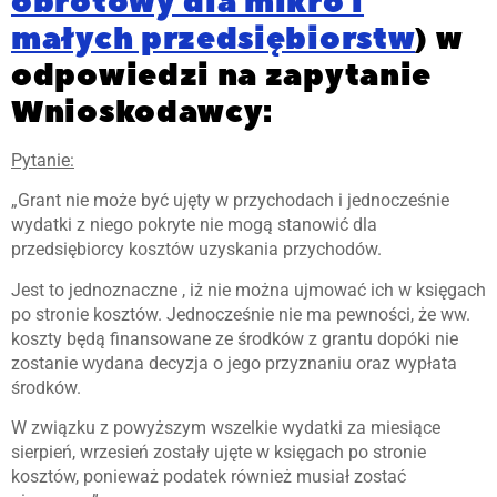
obrotowy dla mikro i
małych przedsiębiorstw
) w
odpowiedzi na zapytanie
Wnioskodawcy:
Pytanie:
„Grant nie może być ujęty w przychodach i jednocześnie
wydatki z niego pokryte nie mogą stanowić dla
przedsiębiorcy kosztów uzyskania przychodów.
Jest to jednoznaczne , iż nie można ujmować ich w księgach
po stronie kosztów. Jednocześnie nie ma pewności, że ww.
koszty będą finansowane ze środków z grantu dopóki nie
zostanie wydana decyzja o jego przyznaniu oraz wypłata
środków.
W związku z powyższym wszelkie wydatki za miesiące
sierpień, wrzesień zostały ujęte w księgach po stronie
kosztów, ponieważ podatek również musiał zostać