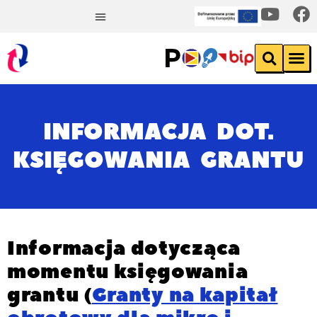
INFORMACJA DOT.
KSIĘGOWANIA GRANTU
Informacja dotycząca
momentu księgowania
grantu (
Granty na kapitał