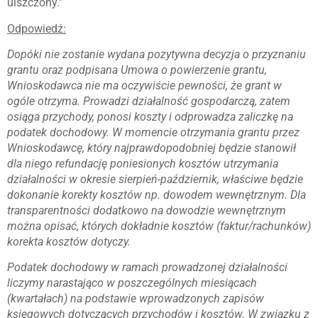
uiszczony.”
Odpowiedź:
Dopóki nie zostanie wydana pozytywna decyzja o przyznaniu
grantu oraz podpisana Umowa o powierzenie grantu,
Wnioskodawca nie ma oczywiście pewności, że grant w
ogóle otrzyma. Prowadzi działalność gospodarczą, zatem
osiąga przychody, ponosi koszty i odprowadza zaliczkę na
podatek dochodowy. W momencie otrzymania grantu przez
Wnioskodawcę, który najprawdopodobniej będzie stanowił
dla niego refundację poniesionych kosztów utrzymania
działalności w okresie sierpień-październik, właściwe będzie
dokonanie korekty kosztów np. dowodem wewnętrznym. Dla
transparentności dodatkowo na dowodzie wewnętrznym
można opisać, których dokładnie kosztów (faktur/rachunków)
korekta kosztów dotyczy.
Podatek dochodowy w ramach prowadzonej działalności
liczymy narastająco w poszczególnych miesiącach
(kwartałach) na podstawie wprowadzonych zapisów
księgowych dotyczących przychodów i kosztów. W związku z